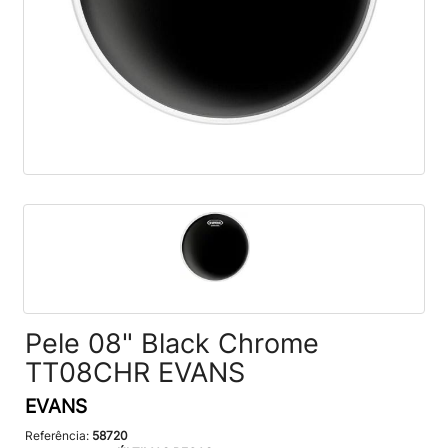
Pele 08" Black Chrome
TT08CHR EVANS
EVANS
Referência:
58720