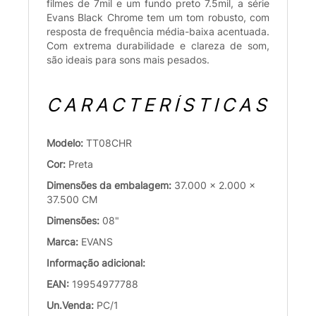
filmes de 7mil e um fundo preto 7.5mil, a série
Evans Black Chrome tem um tom robusto, com
resposta de frequência média-baixa acentuada.
Com extrema durabilidade e clareza de som,
são ideais para sons mais pesados.
CARACTERÍSTICAS
Modelo:
TT08CHR
Cor:
Preta
Dimensões da embalagem:
37.000 x 2.000 x
37.500 CM
Dimensões:
08"
Marca:
EVANS
Informação adicional:
EAN:
19954977788
Un.Venda:
PC/1