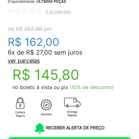
Disponibilidade:
ÚLTIMAS PEÇAS
0 avaliações
de R$
202,99
por
R$ 162,00
6x de R$ 27,00 sem juros
ver parcelas
R$ 145,80
no boleto à vista ou pix
(10% de desconto)
RECEBER ALERTA DE PREÇO