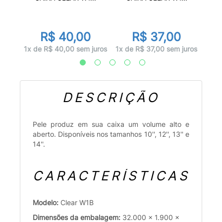
0
R$ 40,00
R$ 37,00
 juros
1x d
1x de R$ 40,00 sem juros
1x de R$ 37,00 sem juros
DESCRIÇÃO
Pele produz em sua caixa um volume alto e
aberto. Disponíveis nos tamanhos 10'', 12'', 13'' e
14''.
CARACTERÍSTICAS
Modelo:
Clear W1B
Dimensões da embalagem:
32.000 x 1.900 x