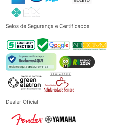
Selos de Segurança e Certificados
Dealer Oficial