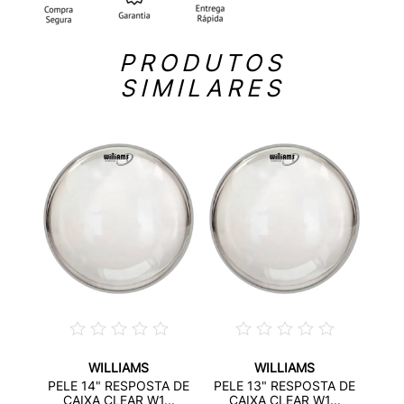
PRODUTOS
SIMILARES
WILLIAMS
WILLIAMS
IXA E
PEL
PELE 14" RESPOSTA DE
PELE 13" RESPOSTA DE
C
CAIXA CLEAR W1...
CAIXA CLEAR W1...