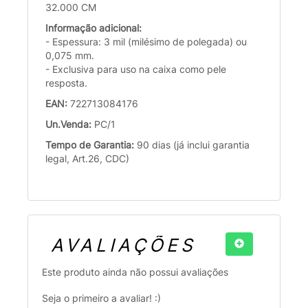
32.000 CM
Informação adicional:
- Espessura: 3 mil (milésimo de polegada) ou
0,075 mm.
- Exclusiva para uso na caixa como pele
resposta.
EAN:
722713084176
Un.Venda:
PC/1
Tempo de Garantia:
90 dias (já inclui garantia
legal, Art.26, CDC)
AVALIAÇÕES
Este produto ainda não possui avaliações
Seja o primeiro a avaliar! :)