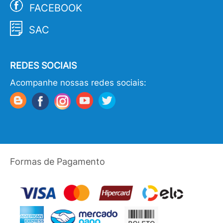
FACEBOOK
SAC
REDES SOCIAIS
Acompanhe nossas redes sociais:
Formas de Pagamento