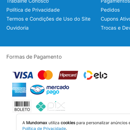
Trabalhe Conosco
Pagamentos
Política de Privacidade
Pedidos
Termos e Condições de Uso do Site
Cupons Ativ
Ouvidoria
Trocas e De
Formas de Pagamento
A
Mundomax
utiliza
cookies
para personalizar anúncios 
Política de Privacidade
.