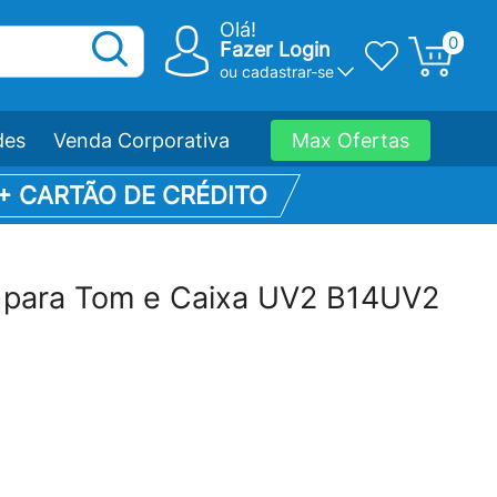
Olá!
0
Fazer Login
ou
cadastrar-se
des
Venda Corporativa
Max Ofertas
 + CARTÃO DE CRÉDITO
 para Tom e Caixa UV2 B14UV2