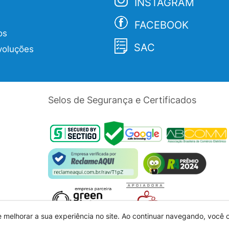
INSTAGRAM
FACEBOOK
os
SAC
voluções
Selos de Segurança e Certificados
e melhorar a sua experiência no site. Ao continuar navegando, você