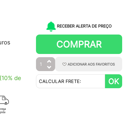
RECEBER ALERTA DE PREÇO
COMPRAR
uros
ADICIONAR
AOS
FAVORITOS
(10% de
OK