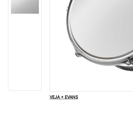
VEJA + EVANS