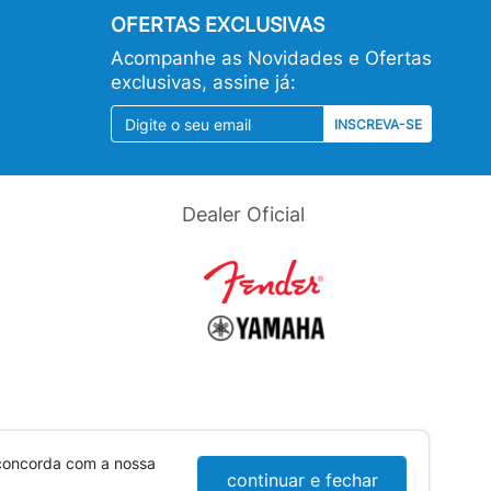
OFERTAS EXCLUSIVAS
Acompanhe as Novidades e Ofertas
exclusivas, assine já:
INSCREVA-SE
Dealer Oficial
 concorda com a nossa
continuar e fechar