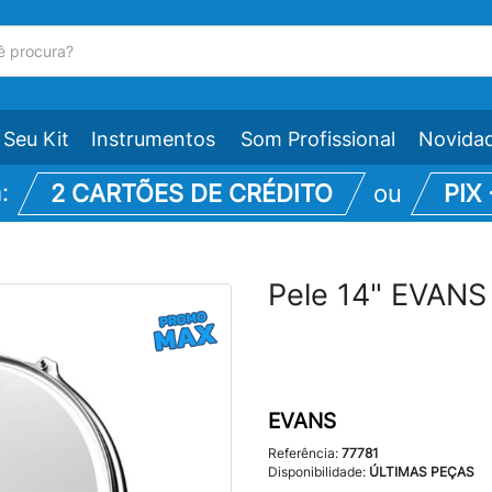
Seu Kit
Instrumentos
Som Profissional
Novida
m:
2 CARTÕES DE CRÉDITO
ou
PIX
Pele 14" EVANS
EVANS
Referência:
77781
Disponibilidade:
ÚLTIMAS PEÇAS