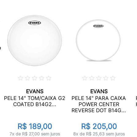
EVANS
EVANS
PELE 14" TOM/CAIXA G2
PELE 14" PARA CAIXA
COATED B14G2...
POWER CENTER
REVERSE DOT B14G...
R$ 189,00
R$ 205,00
7x de R$ 27,00 sem juros
8x de R$ 25,63 sem juros