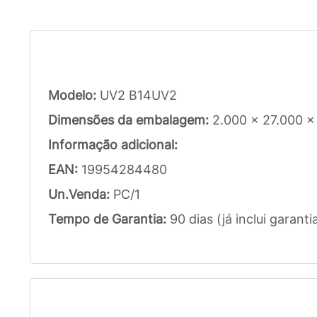
Modelo:
UV2 B14UV2
Dimensões da embalagem:
2.000 x 27.000 
Informação adicional:
EAN:
19954284480
Un.Venda:
PC/1
Tempo de Garantia:
90 dias (já inclui garanti