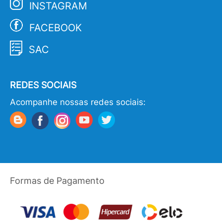
INSTAGRAM
FACEBOOK
SAC
REDES SOCIAIS
Acompanhe nossas redes sociais:
Formas de Pagamento