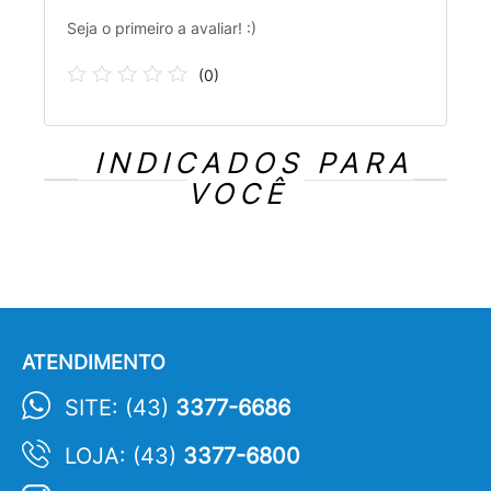
Seja o primeiro a avaliar! :)
(
0
)
INDICADOS PARA
VOCÊ
ATENDIMENTO
SITE: (43)
3377-6686
LOJA: (43)
3377-6800