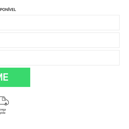
SPONÍVEL
ME