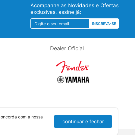
Acompanhe as Novidades e Ofertas
exclusivas, assine já:
INSCREVA-SE
Dealer Oficial
 concorda com a nossa
continuar e fechar