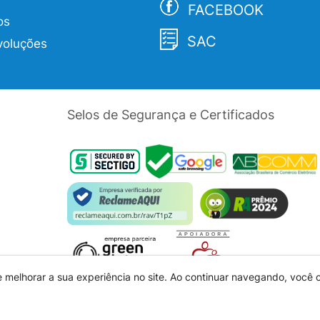
FACEBOOK
os
SAC
voluções
Selos de Segurança e Certificados
e melhorar a sua experiência no site. Ao continuar navegando, você