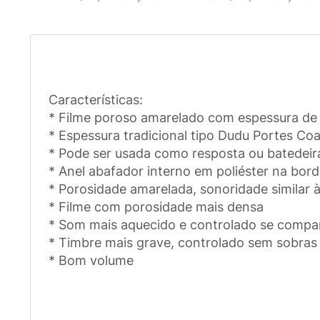
Características:
* Filme poroso amarelado com espessura de 
* Espessura tradicional tipo Dudu Portes C
* Pode ser usada como resposta ou batedeir
* Anel abafador interno em poliéster na bor
* Porosidade amarelada, sonoridade similar à
* Filme com porosidade mais densa
* Som mais aquecido e controlado se compar
* Timbre mais grave, controlado sem sobras
* Bom volume