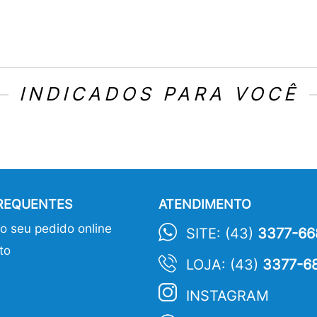
INDICADOS PARA VOCÊ
FREQUENTES
ATENDIMENTO
 seu pedido online
SITE: (43)
3377-66
to
LOJA: (43)
3377-6
INSTAGRAM