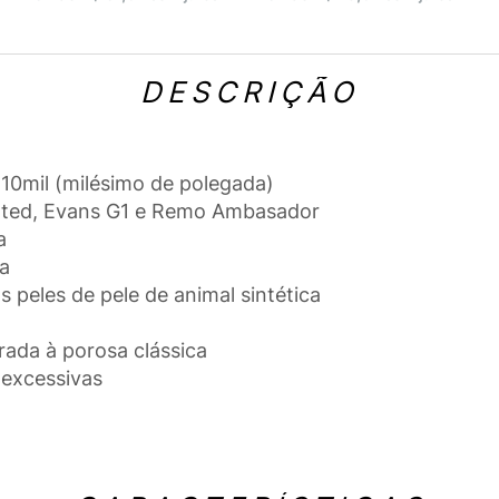
DESCRIÇÃO
10mil (milésimo de polegada)
oated, Evans G1 e Remo Ambasador
a
da
s peles de pele de animal sintética
ada à porosa clássica
 excessivas