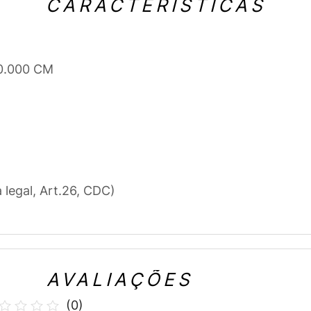
CARACTERÍSTICAS
 0.000 CM
a legal, Art.26, CDC)
AVALIAÇÕES
(
0
)