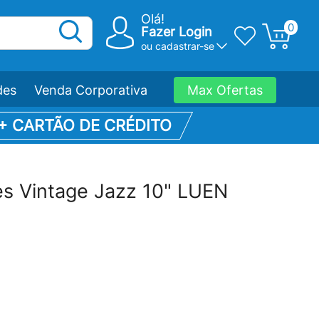
Olá!
0
Fazer Login
ou
cadastrar-se
des
Venda Corporativa
Max Ofertas
 + CARTÃO DE CRÉDITO
es Vintage Jazz 10" LUEN