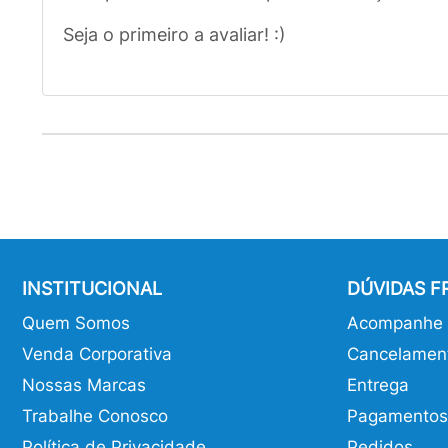
Seja o primeiro a avaliar! :)
INSTITUCIONAL
DÚVIDAS 
Quem Somos
Acompanhe o
Venda Corporativa
Cancelamen
Nossas Marcas
Entrega
Trabalhe Conosco
Pagamentos
Política de Privacidade
Pedidos