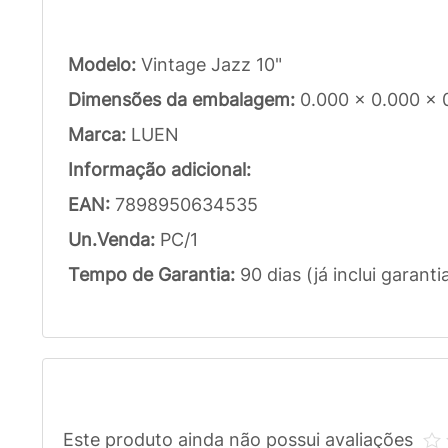
Modelo:
Vintage Jazz 10"
Dimensões da embalagem:
0.000 x 0.000 x
Marca:
LUEN
Informação adicional:
EAN:
7898950634535
Un.Venda:
PC/1
Tempo de Garantia:
90 dias (já inclui garanti
Este produto ainda não possui avaliações