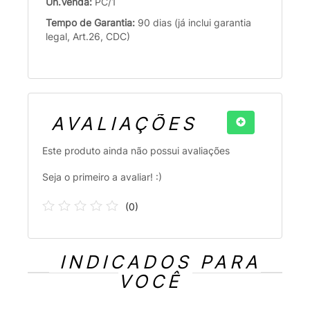
Un.Venda:
PC/1
Tempo de Garantia:
90 dias (já inclui garantia
legal, Art.26, CDC)
AVALIAÇÕES
Este produto ainda não possui avaliações
Seja o primeiro a avaliar! :)
(
0
)
INDICADOS PARA
VOCÊ