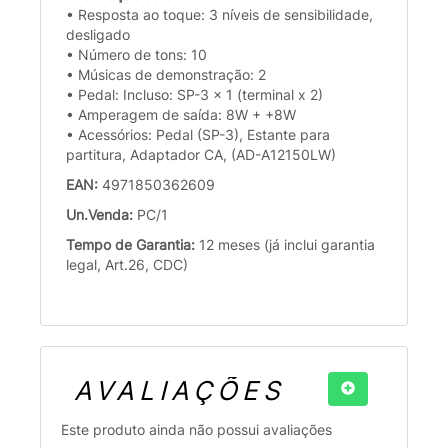
• Resposta ao toque: 3 níveis de sensibilidade,
desligado
• Número de tons: 10
• Músicas de demonstração: 2
• Pedal: Incluso: SP-3 x 1 (terminal x 2)
• Amperagem de saída: 8W + +8W
• Acessórios: Pedal (SP-3), Estante para
partitura, Adaptador CA, (AD-A12150LW)
EAN:
4971850362609
Un.Venda:
PC/1
Tempo de Garantia:
12 meses (já inclui garantia
legal, Art.26, CDC)
AVALIAÇÕES
Este produto ainda não possui avaliações