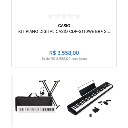
CASIO
KIT PIANO DIGITAL CASIO CDP-S110WE BR+ S...
R$ 3.558,00
1x de R$ 3.558,00 sem juros