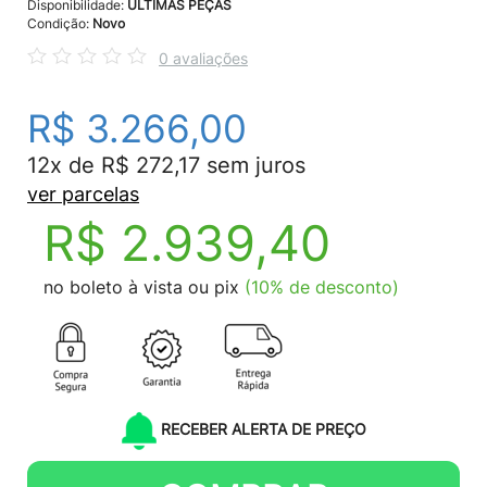
Disponibilidade:
ÚLTIMAS PEÇAS
Condição:
Novo
0 avaliações
R$ 3.266,00
12x de R$ 272,17 sem juros
ver parcelas
R$ 2.939,40
no boleto à vista ou pix
(10% de desconto)
RECEBER ALERTA DE PREÇO