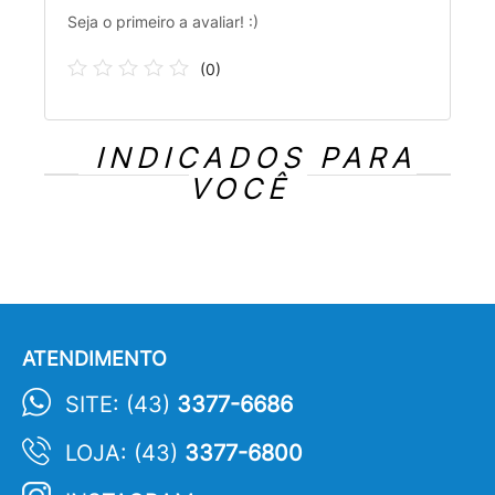
Seja o primeiro a avaliar! :)
(
0
)
INDICADOS PARA
VOCÊ
ATENDIMENTO
SITE: (43)
3377-6686
LOJA: (43)
3377-6800