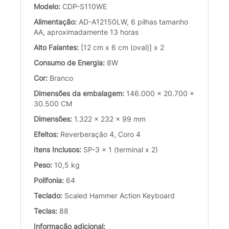
Modelo:
CDP-S110WE
Alimentação:
AD-A12150LW, 6 pilhas tamanho
AA, aproximadamente 13 horas
Alto Falantes:
[12 cm x 6 cm (oval)] x 2
Consumo de Energia:
8W
Cor:
Branco
Dimensões da embalagem:
146.000 x 20.700 x
30.500 CM
Dimensões:
1.322 x 232 x 99 mm
Efeitos:
Reverberação 4, Coro 4
Itens Inclusos:
SP-3 x 1 (terminal x 2)
Peso:
10,5 kg
Polifonia:
64
Teclado:
Scaled Hammer Action Keyboard
Teclas:
88
Informação adicional: