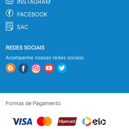
INSTAGRAM
FACEBOOK
SAC
REDES SOCIAIS
Acompanhe nossas redes sociais:
Formas de Pagamento