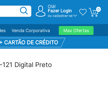
Olá!
0
Fazer Login
ou
cadastrar-se
des
Venda Corporativa
Max Ofertas
 + CARTÃO DE CRÉDITO
121 Digital Preto