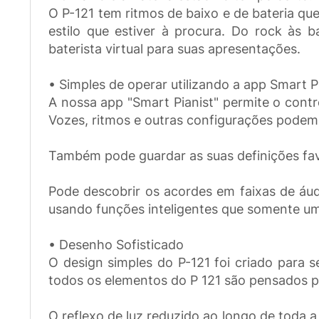
O P-121 tem ritmos de baixo e de bateria q
estilo que estiver à procura. Do rock às 
baterista virtual para suas apresentações.
• Simples de operar utilizando a app Smart P
A nossa app "Smart Pianist" permite o contr
Vozes, ritmos e outras configurações podem 
Também pode guardar as suas definições fav
Pode descobrir os acordes em faixas de áud
usando funções inteligentes que somente um
• Desenho Sofisticado
O design simples do P-121 foi criado para se
todos os elementos do P 121 são pensados pa
O reflexo de luz reduzido ao longo de toda 