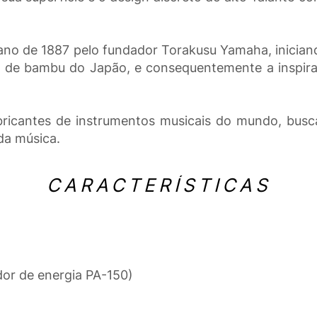
ano de 1887 pelo fundador Torakusu Yamaha, inician
o de bambu do Japão, e consequentemente a inspiraç
ricantes de instrumentos musicais do mundo, busca
da música.
CARACTERÍSTICAS
or de energia PA-150)