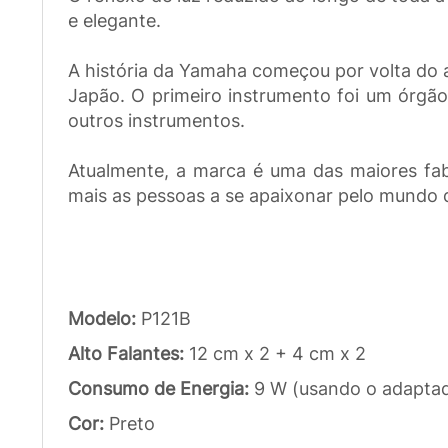
e elegante.
A história da Yamaha começou por volta do 
Japão. O primeiro instrumento foi um órgã
outros instrumentos.
Atualmente, a marca é uma das maiores fab
mais as pessoas a se apaixonar pelo mundo 
Modelo:
P121B
Alto Falantes:
12 cm x 2 + 4 cm x 2
Consumo de Energia:
9 W (usando o adaptad
Cor:
Preto