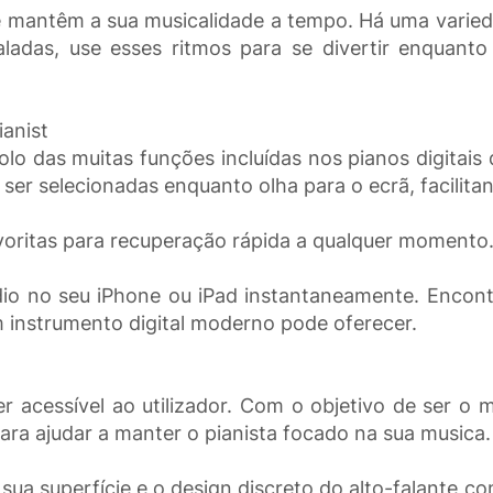
ue mantêm a sua musicalidade a tempo. Há uma varie
baladas, use esses ritmos para se divertir enquan
ianist
olo das muitas funções incluídas nos pianos digitais
ser selecionadas enquanto olha para o ecrã, facilita
oritas para recuperação rápida a qualquer momento
io no seu iPhone ou iPad instantaneamente. Encont
 instrumento digital moderno pode oferecer.
r acessível ao utilizador. Com o objetivo de ser o ma
ra ajudar a manter o pianista focado na sua musica.
a sua superfície e o design discreto do alto-falante