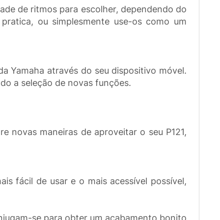
dade de ritmos para escolher, dependendo do
to pratica, ou simplesmente use-os como um
 da Yamaha através do seu dispositivo móvel.
ndo a seleção de novas funções.
.
re novas maneiras de aproveitar o seu P121,
is fácil de usar e o mais acessível possível,
 conjugam-se para obter um acabamento bonito