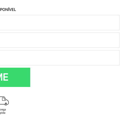
SPONÍVEL
ME