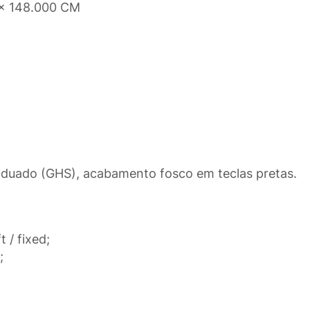
 x 148.000 CM
duado (GHS), acabamento fosco em teclas pretas.
 / fixed;
;