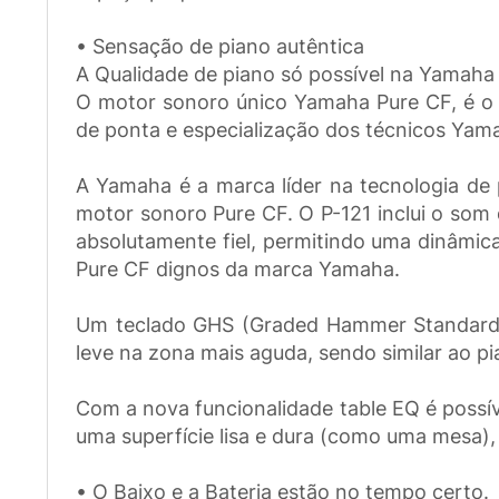
• Sensação de piano autêntica
A Qualidade de piano só possível na Yamaha
O motor sonoro único Yamaha Pure CF, é o r
de ponta e especialização dos técnicos Yam
A Yamaha é a marca líder na tecnologia de 
motor sonoro Pure CF. O P-121 inclui o som
absolutamente fiel, permitindo uma dinâmic
Pure CF dignos da marca Yamaha.
Um teclado GHS (Graded Hammer Standard)
leve na zona mais aguda, sendo similar ao pi
Com a nova funcionalidade table EQ é possí
uma superfície lisa e dura (como uma mesa),
• O Baixo e a Bateria estão no tempo certo.