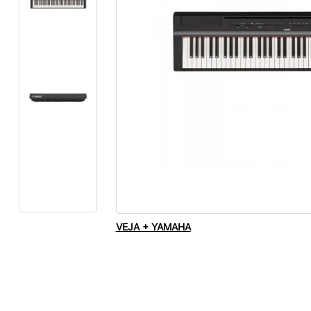
VEJA + YAMAHA