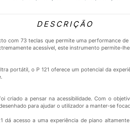
DESCRIÇÃO
o com 73 teclas que permite uma performance de pi
 extremamente acessível, este instrumento permite-lhe
ra portátil, o P 121 oferece um potencial da experi
.
criado a pensar na acessibilidade. Com o objetivo
 desenhado para ajudar o utilizador a manter-se foc
1 dá acesso a uma experiência de piano altamente 