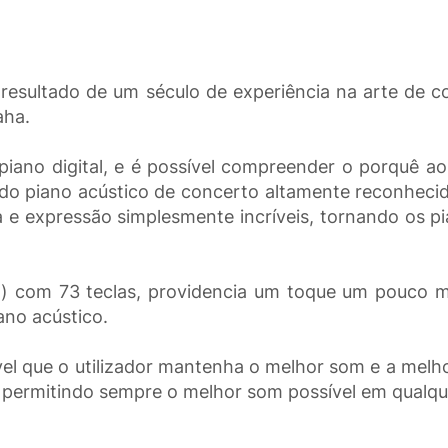
esultado de um século de experiência na arte de c
aha.
piano digital, e é possível compreender o porquê ao
 do piano acústico de concerto altamente reconheci
a e expressão simplesmente incríveis, tornando os p
 com 73 teclas, providencia um toque um pouco m
ano acústico.
vel que o utilizador mantenha o melhor som e a mel
 permitindo sempre o melhor som possível em qualqu