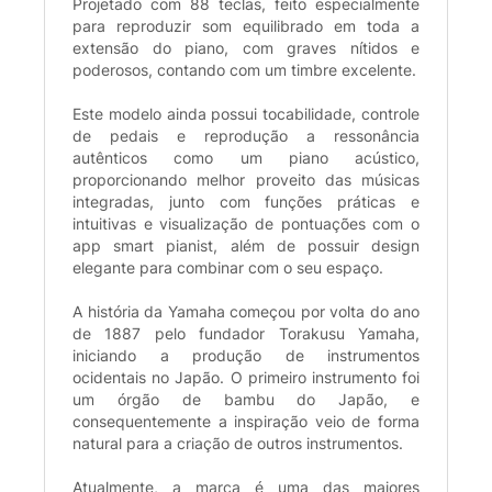
Projetado com 88 teclas, feito especialmente
para reproduzir som equilibrado em toda a
extensão do piano, com graves nítidos e
poderosos, contando com um timbre excelente.
Este modelo ainda possui tocabilidade, controle
de pedais e reprodução a ressonância
autênticos como um piano acústico,
proporcionando melhor proveito das músicas
integradas, junto com funções práticas e
intuitivas e visualização de pontuações com o
app smart pianist, além de possuir design
elegante para combinar com o seu espaço.
A história da Yamaha começou por volta do ano
de 1887 pelo fundador Torakusu Yamaha,
iniciando a produção de instrumentos
ocidentais no Japão. O primeiro instrumento foi
um órgão de bambu do Japão, e
consequentemente a inspiração veio de forma
natural para a criação de outros instrumentos.
Atualmente, a marca é uma das maiores