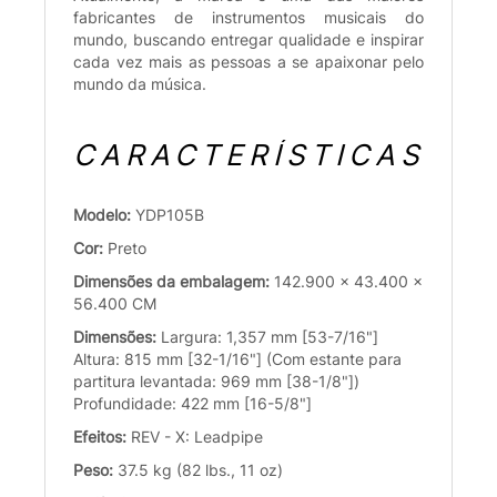
fabricantes de instrumentos musicais do
mundo, buscando entregar qualidade e inspirar
cada vez mais as pessoas a se apaixonar pelo
mundo da música.
CARACTERÍSTICAS
Modelo:
YDP105B
Cor:
Preto
Dimensões da embalagem:
142.900 x 43.400 x
56.400 CM
Dimensões:
Largura: 1,357 mm [53-7/16"]
Altura: 815 mm [32-1/16"] (Com estante para
partitura levantada: 969 mm [38-1/8"])
Profundidade: 422 mm [16-5/8"]
Efeitos:
REV - X: Leadpipe
Peso:
37.5 kg (82 lbs., 11 oz)