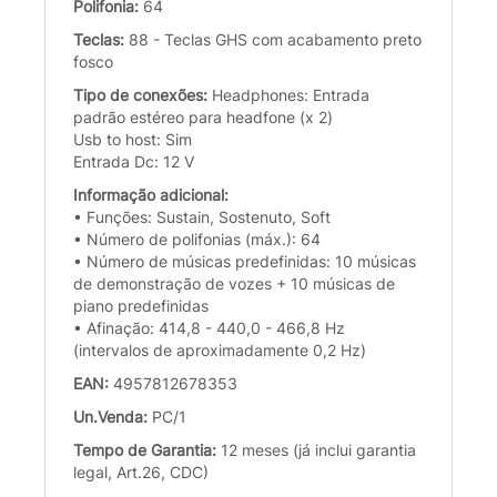
Polifonia:
64
Teclas:
88 - Teclas GHS com acabamento preto
fosco
Tipo de conexões:
Headphones: Entrada
padrão estéreo para headfone (x 2)
Usb to host: Sim
Entrada Dc: 12 V
Informação adicional:
• Funções: Sustain, Sostenuto, Soft
• Número de polifonias (máx.): 64
• Número de músicas predefinidas: 10 músicas
de demonstração de vozes + 10 músicas de
piano predefinidas
• Afinação: 414,8 - 440,0 - 466,8 Hz
(intervalos de aproximadamente 0,2 Hz)
EAN:
4957812678353
Un.Venda:
PC/1
Tempo de Garantia:
12 meses (já inclui garantia
legal, Art.26, CDC)