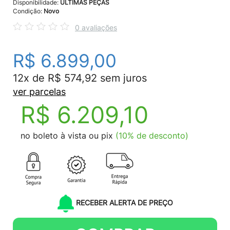
Disponibilidade:
ÚLTIMAS PEÇAS
Condição:
Novo
0 avaliações
R$ 6.899,00
12x de R$ 574,92 sem juros
ver parcelas
R$ 6.209,10
no boleto à vista ou pix
(10% de desconto)
RECEBER ALERTA DE PREÇO