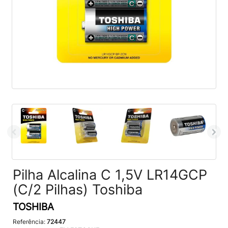
Pilha Alcalina C 1,5V LR14GCP
(C/2 Pilhas) Toshiba
TOSHIBA
Referência:
72447