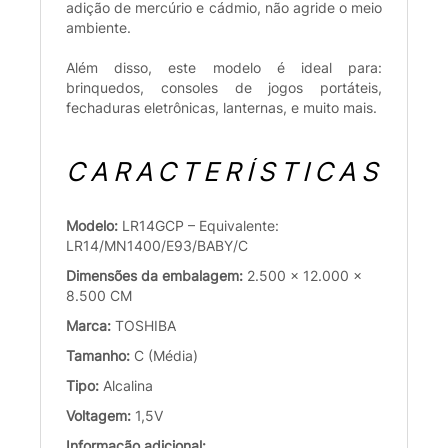
adição de mercúrio e cádmio, não agride o meio
ambiente.
Além disso, este modelo é ideal para:
brinquedos, consoles de jogos portáteis,
fechaduras eletrônicas, lanternas, e muito mais.
CARACTERÍSTICAS
Modelo:
LR14GCP – Equivalente:
LR14/MN1400/E93/BABY/C
Dimensões da embalagem:
2.500 x 12.000 x
8.500 CM
Marca:
TOSHIBA
Tamanho:
C (Média)
Tipo:
Alcalina
Voltagem:
1,5V
Informação adicional: