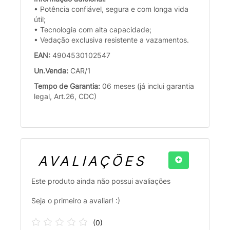
• Potência confiável, segura e com longa vida
útil;
• Tecnologia com alta capacidade;
• Vedação exclusiva resistente a vazamentos.
EAN:
4904530102547
Un.Venda:
CAR/1
Tempo de Garantia:
06 meses (já inclui garantia
legal, Art.26, CDC)
AVALIAÇÕES
Este produto ainda não possui avaliações
Seja o primeiro a avaliar! :)
(
0
)