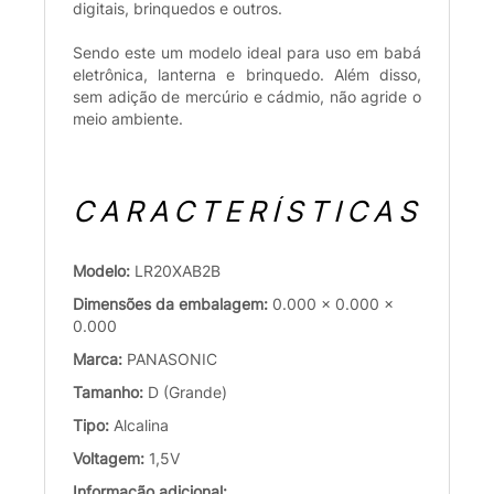
digitais, brinquedos e outros.
Sendo este um modelo ideal para uso em babá
eletrônica, lanterna e brinquedo. Além disso,
sem adição de mercúrio e cádmio, não agride o
meio ambiente.
CARACTERÍSTICAS
Modelo:
LR20XAB2B
Dimensões da embalagem:
0.000 x 0.000 x
0.000
Marca:
PANASONIC
Tamanho:
D (Grande)
Tipo:
Alcalina
Voltagem:
1,5V
Informação adicional: