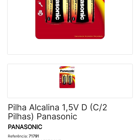
Pilha Alcalina 1,5V D (C/2
Pilhas) Panasonic
PANASONIC
Referência:
71791