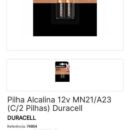
Pilha Alcalina 12v MN21/A23
(C/2 Pilhas) Duracell
DURACELL
Referência:
74854