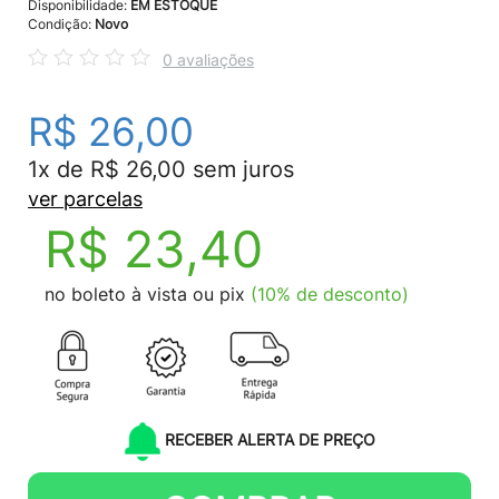
Disponibilidade:
EM ESTOQUE
Condição:
Novo
0 avaliações
R$ 26,00
1x de R$ 26,00 sem juros
ver parcelas
R$ 23,40
no boleto à vista ou pix
(10% de desconto)
RECEBER ALERTA DE PREÇO