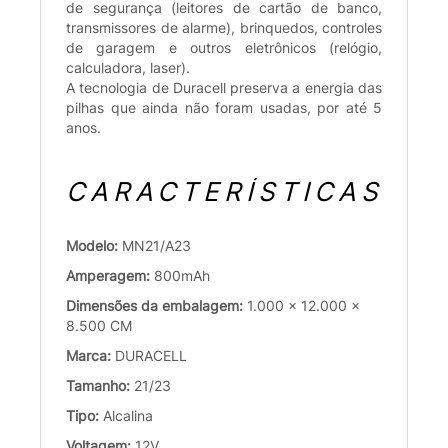
de segurança (leitores de cartão de banco,
transmissores de alarme), brinquedos, controles
de garagem e outros eletrônicos (relógio,
calculadora, laser).
A tecnologia de Duracell preserva a energia das
pilhas que ainda não foram usadas, por até 5
anos.
CARACTERÍSTICAS
Modelo:
MN21/A23
Amperagem:
800mAh
Dimensões da embalagem:
1.000 x 12.000 x
8.500 CM
Marca:
DURACELL
Tamanho:
21/23
Tipo:
Alcalina
Voltagem:
12V