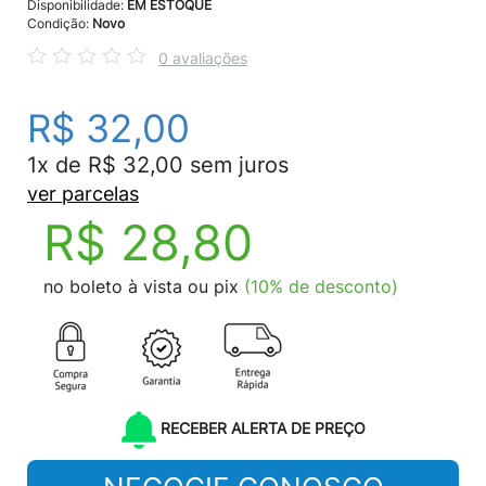
Disponibilidade:
EM ESTOQUE
Condição:
Novo
0 avaliações
R$ 32,00
1x de R$ 32,00 sem juros
ver parcelas
R$ 28,80
no boleto à vista ou pix
(10% de desconto)
RECEBER ALERTA DE PREÇO