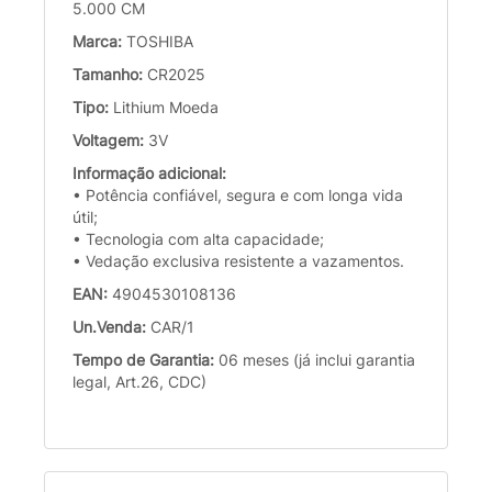
5.000 CM
Marca:
TOSHIBA
Tamanho:
CR2025
Tipo:
Lithium Moeda
Voltagem:
3V
Informação adicional:
• Potência confiável, segura e com longa vida
útil;
• Tecnologia com alta capacidade;
• Vedação exclusiva resistente a vazamentos.
EAN:
4904530108136
Un.Venda:
CAR/1
Tempo de Garantia:
06 meses (já inclui garantia
legal, Art.26, CDC)