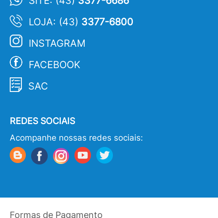
SITE: (43)
3377-6686
LOJA: (43)
3377-6800
INSTAGRAM
FACEBOOK
SAC
REDES SOCIAIS
Acompanhe nossas redes sociais:
Formas de Pagamento