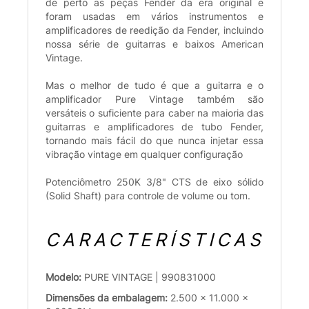
de perto as peças Fender da era original e
foram usadas em vários instrumentos e
amplificadores de reedição da Fender, incluindo
nossa série de guitarras e baixos American
Vintage.
Mas o melhor de tudo é que a guitarra e o
amplificador Pure Vintage também são
versáteis o suficiente para caber na maioria das
guitarras e amplificadores de tubo Fender,
tornando mais fácil do que nunca injetar essa
vibração vintage em qualquer configuração
Potenciômetro 250K 3/8" CTS de eixo sólido
(Solid Shaft) para controle de volume ou tom.
CARACTERÍSTICAS
Modelo:
PURE VINTAGE | 990831000
Dimensões da embalagem:
2.500 x 11.000 x