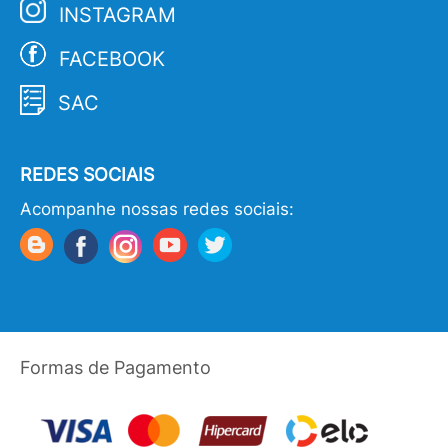
INSTAGRAM
FACEBOOK
SAC
REDES SOCIAIS
Acompanhe nossas redes sociais:
Formas de Pagamento