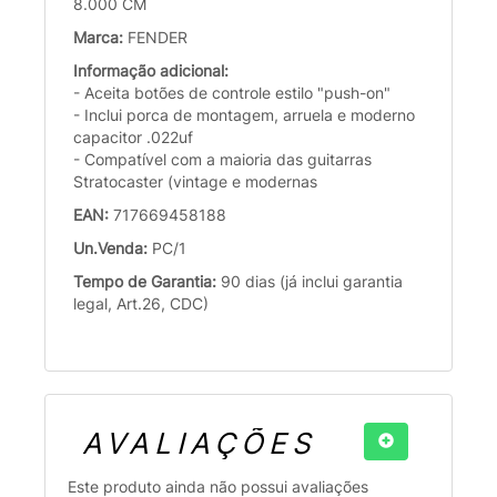
8.000 CM
Marca:
FENDER
Informação adicional:
- Aceita botões de controle estilo "push-on"
- Inclui porca de montagem, arruela e moderno
capacitor .022uf
- Compatível com a maioria das guitarras
Stratocaster (vintage e modernas
EAN:
717669458188
Un.Venda:
PC/1
Tempo de Garantia:
90 dias (já inclui garantia
legal, Art.26, CDC)
AVALIAÇÕES
Este produto ainda não possui avaliações