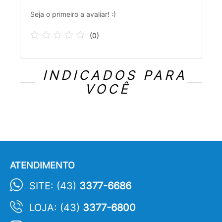
Seja o primeiro a avaliar! :)
(
0
)
INDICADOS PARA
VOCÊ
ATENDIMENTO
SITE: (43)
3377-6686
LOJA: (43)
3377-6800