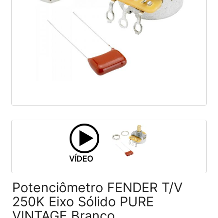
VÍDEO
Potenciômetro FENDER T/V
250K Eixo Sólido PURE
VINTAGE Branco