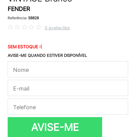
FENDER
Referência:
58828
0 avaliações
SEM ESTOQUE :(
AVISE-ME QUANDO ESTIVER DISPONÍVEL
AVISE-ME