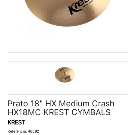
Prato 18" HX Medium Crash
HX18MC KREST CYMBALS
KREST
Referência:
48382