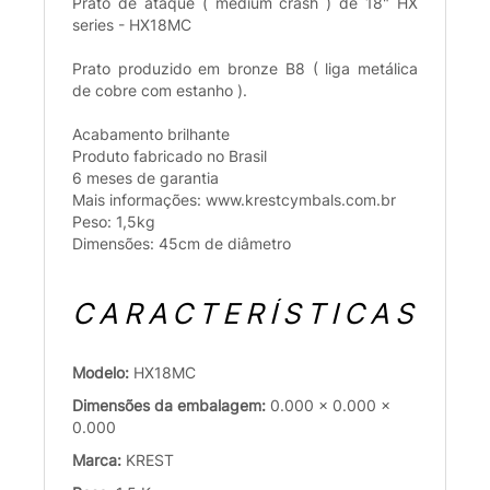
Prato de ataque ( medium crash ) de 18" HX
series - HX18MC
Prato produzido em bronze B8 ( liga metálica
de cobre com estanho ).
Acabamento brilhante
Produto fabricado no Brasil
6 meses de garantia
Mais informações: www.krestcymbals.com.br
Peso: 1,5kg
Dimensões: 45cm de diâmetro
CARACTERÍSTICAS
Modelo:
HX18MC
Dimensões da embalagem:
0.000 x 0.000 x
0.000
Marca:
KREST