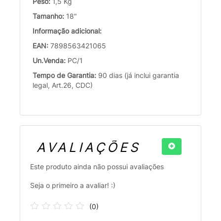
Peso:
1,5 Kg
Tamanho:
18"
Informação adicional:
EAN:
7898563421065
Un.Venda:
PC/1
Tempo de Garantia:
90 dias (já inclui garantia
legal, Art.26, CDC)
AVALIAÇÕES
Este produto ainda não possui avaliações
Seja o primeiro a avaliar! :)
(
0
)