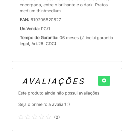
encorpada, entre o brilhante e o dark. Pratos
medium thin/medium
EAN:
619205820827
Un.Venda:
PC/1
Tempo de Garantia:
06 meses (já inclui garantia
legal, Art.26, CDC)
AVALIAÇÕES
Este produto ainda não possui avaliações
Seja o primeiro a avaliar! :)
(
0
)