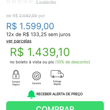
0 avaliações
de R$
2.042,00
por
R$ 1.599,00
12x de R$ 133,25 sem juros
ver parcelas
R$ 1.439,10
no boleto à vista ou pix
(10% de desconto)
RECEBER ALERTA DE PREÇO
COMPRAR