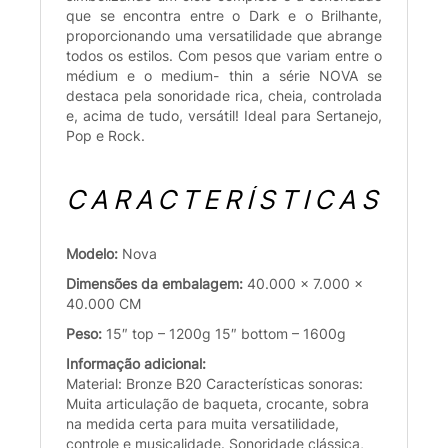
que se encontra entre o Dark e o Brilhante,
proporcionando uma versatilidade que abrange
todos os estilos. Com pesos que variam entre o
médium e o medium- thin a série NOVA se
destaca pela sonoridade rica, cheia, controlada
e, acima de tudo, versátil! Ideal para Sertanejo,
Pop e Rock.
CARACTERÍSTICAS
Modelo:
Nova
Dimensões da embalagem:
40.000 x 7.000 x
40.000 CM
Peso:
15″ top – 1200g 15″ bottom – 1600g
Informação adicional:
Material: Bronze B20 Características sonoras:
Muita articulação de baqueta, crocante, sobra
na medida certa para muita versatilidade,
controle e musicalidade. Sonoridade clássica,