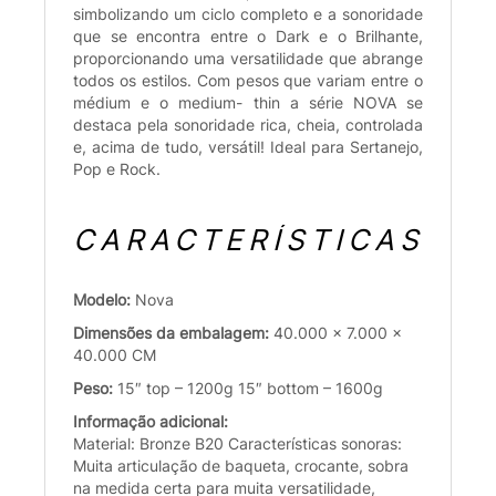
simbolizando um ciclo completo e a sonoridade
que se encontra entre o Dark e o Brilhante,
proporcionando uma versatilidade que abrange
todos os estilos. Com pesos que variam entre o
médium e o medium- thin a série NOVA se
destaca pela sonoridade rica, cheia, controlada
e, acima de tudo, versátil! Ideal para Sertanejo,
Pop e Rock.
CARACTERÍSTICAS
Modelo:
Nova
Dimensões da embalagem:
40.000 x 7.000 x
40.000 CM
Peso:
15″ top – 1200g 15″ bottom – 1600g
Informação adicional:
Material: Bronze B20 Características sonoras:
Muita articulação de baqueta, crocante, sobra
na medida certa para muita versatilidade,