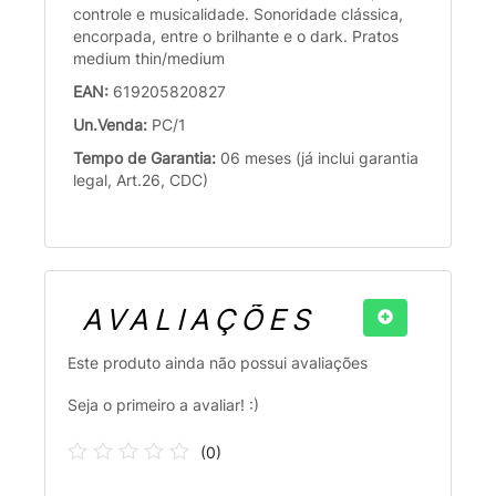
controle e musicalidade. Sonoridade clássica,
encorpada, entre o brilhante e o dark. Pratos
medium thin/medium
EAN:
619205820827
Un.Venda:
PC/1
Tempo de Garantia:
06 meses (já inclui garantia
legal, Art.26, CDC)
AVALIAÇÕES
Este produto ainda não possui avaliações
Seja o primeiro a avaliar! :)
(
0
)