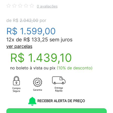
0 avaliações
de R$
2.042,00
por
R$ 1.599,00
12x de R$ 133,25 sem juros
ver parcelas
R$ 1.439,10
no boleto à vista ou pix
(10% de desconto)
RECEBER ALERTA DE PREÇO