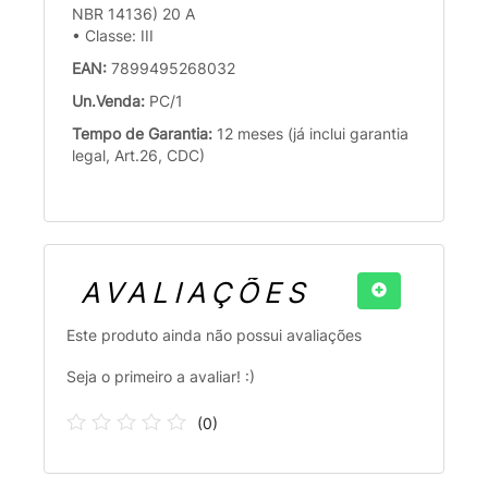
NBR 14136) 20 A
• Classe: III
EAN:
7899495268032
Un.Venda:
PC/1
Tempo de Garantia:
12 meses (já inclui garantia
legal, Art.26, CDC)
AVALIAÇÕES
Este produto ainda não possui avaliações
Seja o primeiro a avaliar! :)
(
0
)