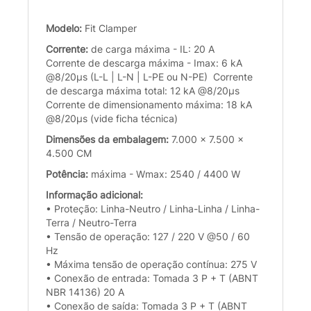
Modelo:
Fit Clamper
Corrente:
de carga máxima - IL: 20 A
Corrente de descarga máxima - Imax: 6 kA
@8/20µs (L-L | L-N | L-PE ou N-PE) Corrente
de descarga máxima total: 12 kA @8/20µs
Corrente de dimensionamento máxima: 18 kA
@8/20µs (vide ficha técnica)
Dimensões da embalagem:
7.000 x 7.500 x
4.500 CM
Potência:
máxima - Wmax: 2540 / 4400 W
Informação adicional:
• Proteção: Linha-Neutro / Linha-Linha / Linha-
Terra / Neutro-Terra
• Tensão de operação: 127 / 220 V @50 / 60
Hz
• Máxima tensão de operação contínua: 275 V
• Conexão de entrada: Tomada 3 P + T (ABNT
NBR 14136) 20 A
• Conexão de saída: Tomada 3 P + T (ABNT