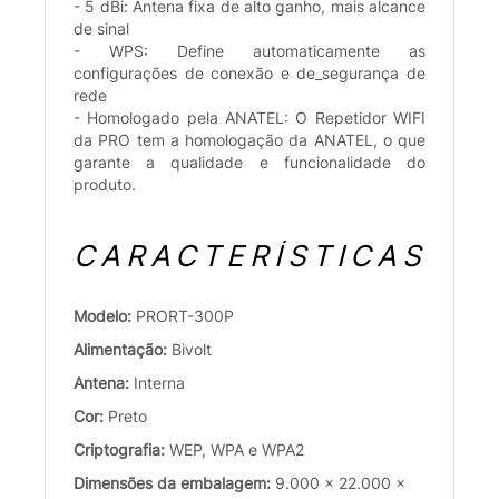
- 5 dBi: Antena fixa de alto ganho, mais alcance
de sinal
- WPS: Define automaticamente as
configurações de conexão e de_segurança de
rede
- Homologado pela ANATEL: O Repetidor WIFI
da PRO tem a homologação da ANATEL, o que
garante a qualidade e funcionalidade do
produto.
CARACTERÍSTICAS
Modelo:
PRORT-300P
Alimentação:
Bivolt
Antena:
Interna
Cor:
Preto
Criptografia:
WEP, WPA e WPA2
Dimensões da embalagem:
9.000 x 22.000 x