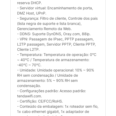
reserva DHCP.
- Servidor virtual: Encaminhamento de porta,
DMZ Host, UPnP.
- Segurança: Filtro de cliente, Controle dos pais
(lista negra de suporte e lista branca),
Gerenciamento Remoto da Web.
- DDNS: Suporte DynDNS, Oray.com, 88ip.
- VPN: Passagem de IPsec, PPTP passagem,
L2TP passagem, Servidor PPTP, Cliente PPTP,
Cliente L2TP.
- Temperatura: Temperatura de operação: 0°C
~ 40°C / Temperatura de armazenamento:
-40°C ~ 70°C.
- Umidade: Umidade operacional: 10% ~ 90%
RH sem condensação / Umidade de
armazenamento: 5% ~ 90% RH sem
condensação.
- Configurações padrão: Acesso padrão:
tendawifi.com.
- Certifição: CE/FCC/RoHS.
- Conteúdo da embalagem: 1x roteador sem fio,
1x cabo ethernet gigabit, 1x adaptador de