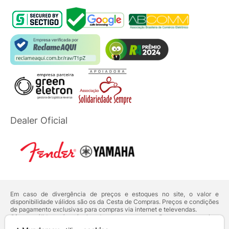
Dealer Oficial
Em caso de divergência de preços e estoques no site, o valor e
disponibilidade válidos são os da Cesta de Compras. Preços e condições
de pagamento exclusivas para compras via internet e televendas.
Ofertas válidas até o término de nossos estoques. Para compras acima
de 5 unidades do mesmo produto, entre em contato com o nosso canal