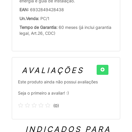
energia e guia de instalação.
EAN:
6932849428438
Un.Venda:
PC/1
Tempo de Garantia:
60 meses (já inclui garantia
legal, Art.26, CDC)
AVALIAÇÕES
Este produto ainda não possui avaliações
Seja o primeiro a avaliar! :)
(
0
)
INDICADOS PARA