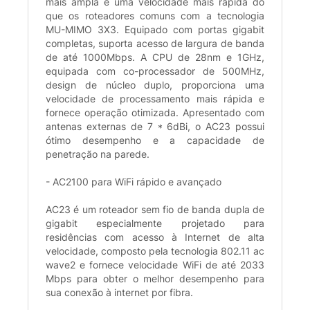
mais ampla e uma velocidade mais rápida do
que os roteadores comuns com a tecnologia
MU-MIMO 3X3. Equipado com portas gigabit
completas, suporta acesso de largura de banda
de até 1000Mbps. A CPU de 28nm e 1GHz,
equipada com co-processador de 500MHz,
design de núcleo duplo, proporciona uma
velocidade de processamento mais rápida e
fornece operação otimizada. Apresentado com
antenas externas de 7 * 6dBi, o AC23 possui
ótimo desempenho e a capacidade de
penetração na parede.
- AC2100 para WiFi rápido e avançado
AC23 é um roteador sem fio de banda dupla de
gigabit especialmente projetado para
residências com acesso à Internet de alta
velocidade, composto pela tecnologia 802.11 ac
wave2 e fornece velocidade WiFi de até 2033
Mbps para obter o melhor desempenho para
sua conexão à internet por fibra.