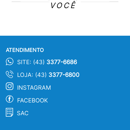
VOCÊ
ATENDIMENTO
SITE: (43)
3377-6686
LOJA: (43)
3377-6800
INSTAGRAM
FACEBOOK
SAC