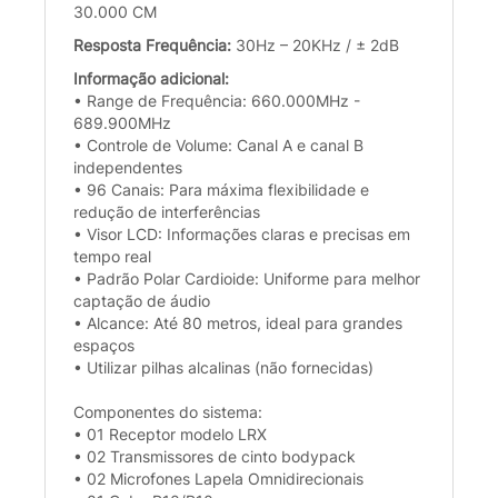
30.000 CM
Resposta Frequência:
30Hz – 20KHz / ± 2dB
Informação adicional:
• Range de Frequência: 660.000MHz -
689.900MHz
• Controle de Volume: Canal A e canal B
independentes
• 96 Canais: Para máxima flexibilidade e
redução de interferências
• Visor LCD: Informações claras e precisas em
tempo real
• Padrão Polar Cardioide: Uniforme para melhor
captação de áudio
• Alcance: Até 80 metros, ideal para grandes
espaços
• Utilizar pilhas alcalinas (não fornecidas)
Componentes do sistema:
• 01 Receptor modelo LRX
• 02 Transmissores de cinto bodypack
• 02 Microfones Lapela Omnidirecionais