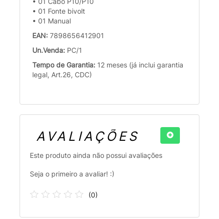
• 01 Cabo P10/P10
• 01 Fonte bivolt
• 01 Manual
EAN:
7898656412901
Un.Venda:
PC/1
Tempo de Garantia:
12 meses (já inclui garantia
legal, Art.26, CDC)
AVALIAÇÕES
Este produto ainda não possui avaliações
Seja o primeiro a avaliar! :)
(
0
)