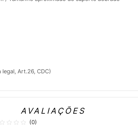
a legal, Art.26, CDC)
AVALIAÇÕES
(
0
)