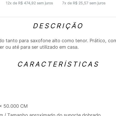
12x de R$ 474,92 sem juros
7x de R$ 25,57 sem juros
DESCRIÇÃO
do tanto para saxofone alto como tenor. Prático, co
er ou até para ser utilizado em casa.
CARACTERÍSTICAS
 x 50.000 CM
cm / Tamanho aproximado do suporte dobrado