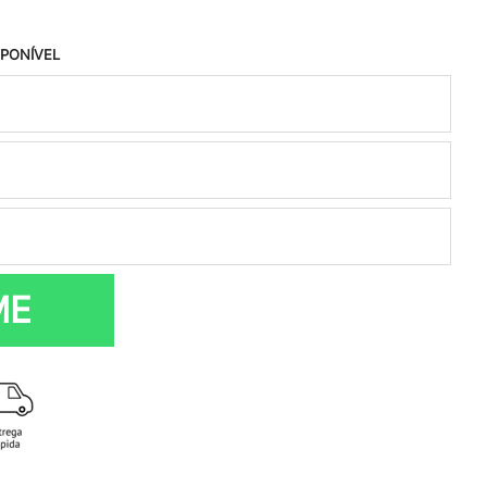
SPONÍVEL
ME