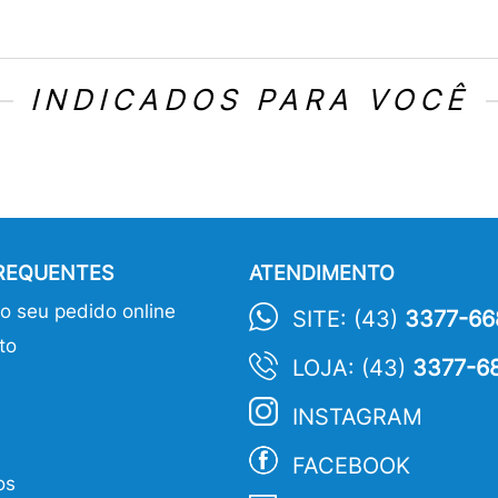
INDICADOS PARA VOCÊ
FREQUENTES
ATENDIMENTO
 seu pedido online
SITE: (43)
3377-66
to
LOJA: (43)
3377-6
INSTAGRAM
FACEBOOK
os