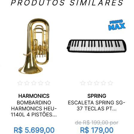
PRODUTOS SIMILARES
HARMONICS
SPRING
BOMBARDINO
ESCALETA SPRING SG-
HARMONICS HEU-
37 TECLAS PT...
1140L 4 PISTÕES...
de R$
199,00
por
R$ 5.699,00
R$ 179,00