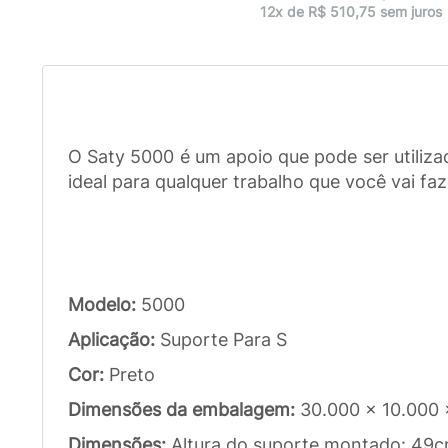
12x de R$ 510,75 sem juros
O Saty 5000 é um apoio que pode ser utiliza
ideal para qualquer trabalho que você vai faz
Modelo:
5000
Aplicação:
Suporte Para S
Cor:
Preto
Dimensões da embalagem:
30.000 x 10.000
Dimensões:
Altura do suporte montado: 49