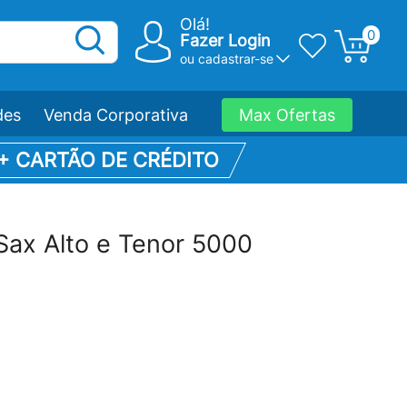
Olá!
0
Fazer Login
ou
cadastrar-se
des
Venda Corporativa
Max Ofertas
 + CARTÃO DE CRÉDITO
Sax Alto e Tenor 5000