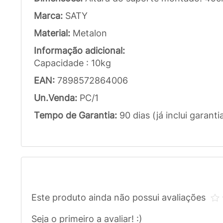
Marca:
SATY
Material:
Metalon
Informação adicional:
Capacidade : 10kg
EAN:
7898572864006
Un.Venda:
PC/1
Tempo de Garantia:
90 dias (já inclui garanti
Este produto ainda não possui avaliações
Seja o primeiro a avaliar! :)