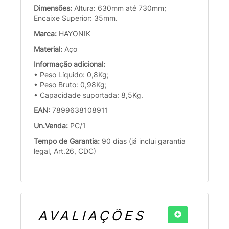
Dimensões:
Altura: 630mm até 730mm;
Encaixe Superior: 35mm.
Marca:
HAYONIK
Material:
Aço
Informação adicional:
• Peso Líquido: 0,8Kg;
• Peso Bruto: 0,98Kg;
• Capacidade suportada: 8,5Kg.
EAN:
7899638108911
Un.Venda:
PC/1
Tempo de Garantia:
90 dias (já inclui garantia
legal, Art.26, CDC)
AVALIAÇÕES