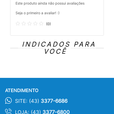
Este produto ainda não possui avaliações
Seja o primeiro a avaliar! :)
(
0
)
INDICADOS PARA
VOCÊ
ATENDIMENTO
SITE: (43)
3377-6686
LOJA: (43)
3377-6800