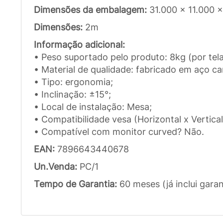
Dimensões da embalagem:
31.000 x 11.000 
Dimensões:
2m
Informação adicional:
• Peso suportado pelo produto: 8kg (por tela
• Material de qualidade: fabricado em aço ca
• Tipo: ergonomia;
• Inclinação: ±15°;
• Local de instalação: Mesa;
• Compatibilidade vesa (Horizontal x Vertic
• Compatível com monitor curved? Não.
EAN:
7896643440678
Un.Venda:
PC/1
Tempo de Garantia:
60 meses (já inclui garan