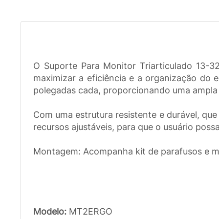
O Suporte Para Monitor Triarticulado 13-
maximizar a eficiência e a organização do 
polegadas cada, proporcionando uma ampla á
Com uma estrutura resistente e durável, que
recursos ajustáveis, para que o usuário pos
Montagem: Acompanha kit de parafusos e man
Modelo:
MT2ERGO