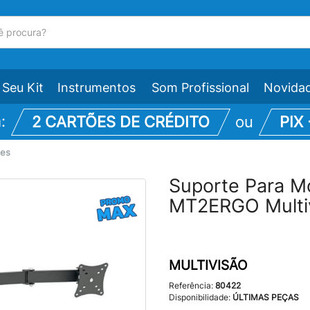
Seu Kit
Instrumentos
Som Profissional
Novida
m:
2 CARTÕES DE CRÉDITO
ou
PIX
tes
Suporte Para Mo
MT2ERGO Multi
MULTIVISÃO
Referência:
80422
Disponibilidade:
ÚLTIMAS PEÇAS