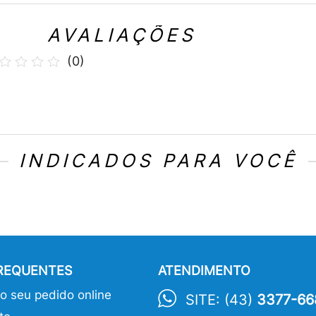
AVALIAÇÕES
(
0
)
INDICADOS PARA VOCÊ
FREQUENTES
ATENDIMENTO
 seu pedido online
SITE: (43)
3377-66