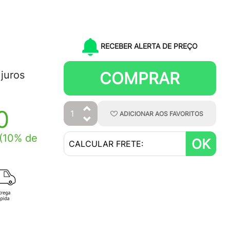
RECEBER ALERTA DE PREÇO
COMPRAR
juros
0
ADICIONAR
AOS
FAVORITOS
(10% de
OK