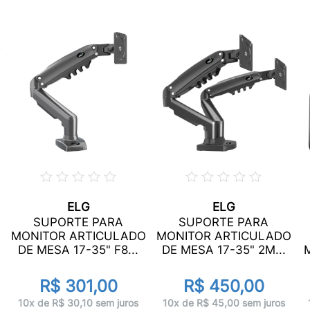
ELG
ELG
O
SUPORTE PARA
SUPORTE PARA
MONITOR ARTICULADO
MONITOR ARTICULADO
DE MESA 17-35" F8...
DE MESA 17-35" 2M...
R$ 301,00
R$ 450,00
10x de R$ 30,10 sem juros
10x de R$ 45,00 sem juros