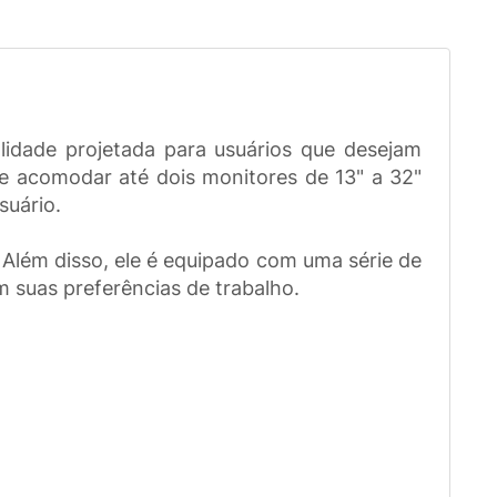
idade projetada para usuários que desejam
de acomodar até dois monitores de 13" a 32"
suário.
 Além disso, ele é equipado com uma série de
m suas preferências de trabalho.