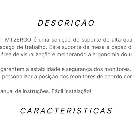
DESCRIÇÃO
32" MT2ERGO é uma solução de suporte de alta qual
espaço de trabalho. Este suporte de mesa é capaz 
rea de visualização e melhorando a ergonomia do u
 garantem a estabilidade e segurança dos monitores.
sa personalizar a posição dos monitores de acordo co
ual de instruções. Fácil instalação!
CARACTERÍSTICAS