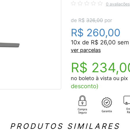
0 avaliações
de R$
326,00
por
R$ 260,00
10x de R$ 26,00 sem 
ver parcelas
R$ 234,0
no boleto à vista ou pix
desconto)
PRODUTOS SIMILARES