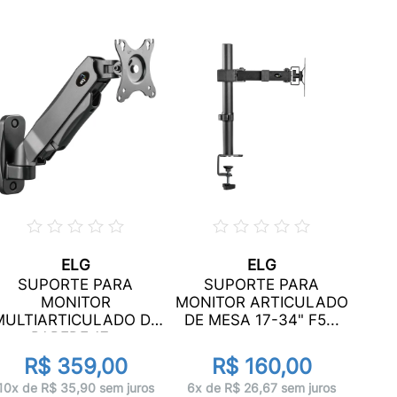
ELG
ELG
SUPORTE PARA
SUPORTE PARA
MON
MONITOR
MONITOR ARTICULADO
DE 
MULTIARTICULADO DE
DE MESA 17-34" F5...
PAREDE 17...
R$ 359,00
R$ 160,00
8x 
10x de R$ 35,90 sem juros
6x de R$ 26,67 sem juros