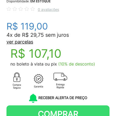
Disponibilidade:
EM ESTOQUE
0 avaliações
R$ 119,00
4x de R$ 29,75 sem juros
ver parcelas
R$ 107,10
no boleto à vista ou pix
(10% de desconto)
RECEBER ALERTA DE PREÇO
COMPRAR