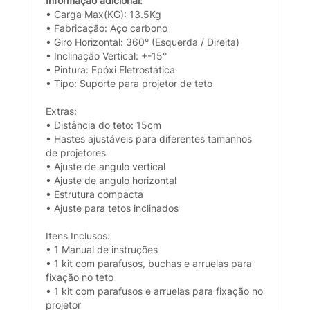
Informação adicional:
• Carga Max(KG): 13.5Kg
• Fabricação: Aço carbono
• Giro Horizontal: 360° (Esquerda / Direita)
• Inclinação Vertical: +-15°
• Pintura: Epóxi Eletrostática
• Tipo: Suporte para projetor de teto
Extras:
• Distância do teto: 15cm
• Hastes ajustáveis para diferentes tamanhos
de projetores
• Ajuste de angulo vertical
• Ajuste de angulo horizontal
• Estrutura compacta
• Ajuste para tetos inclinados
Itens Inclusos:
• 1 Manual de instruções
• 1 kit com parafusos, buchas e arruelas para
fixação no teto
• 1 kit com parafusos e arruelas para fixação no
projetor