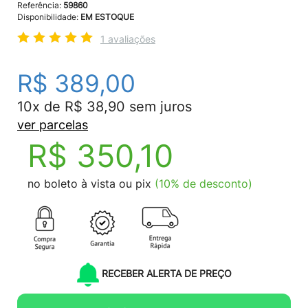
Referência:
59860
Disponibilidade:
EM ESTOQUE
1 avaliações
R$ 389,00
10x de R$ 38,90 sem juros
ver parcelas
R$ 350,10
no boleto à vista ou pix
(10% de desconto)
RECEBER ALERTA DE PREÇO