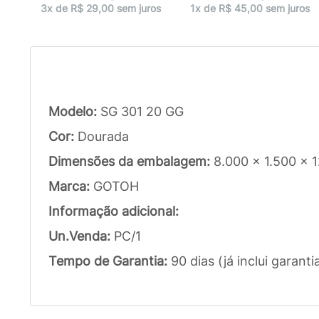
ros
3x de R$ 29,00 sem juros
1x de R$ 45,00 sem juros
Modelo:
SG 301 20 GG
Cor:
Dourada
Dimensões da embalagem:
8.000 x 1.500 x 
Marca:
GOTOH
Informação adicional:
Un.Venda:
PC/1
Tempo de Garantia:
90 dias (já inclui garanti