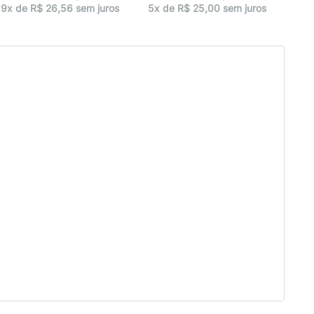
1x 
9x de R$ 26,56 sem juros
5x de R$ 25,00 sem juros