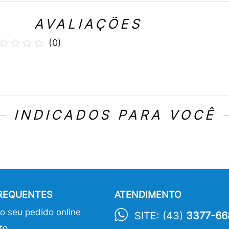
AVALIAÇÕES
(
0
)
INDICADOS PARA VOCÊ
FREQUENTES
ATENDIMENTO
 seu pedido online
SITE: (43)
3377-66
to