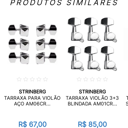
PRODUTOS SIMILARES
STRINBERG
STRINBERG
TARRAXA PARA VIOLÃO
TARRAXA VIOLÃO 3+3
AÇO AM06CR...
BLINDADA AM01CR...
R$ 67,00
R$ 85,00