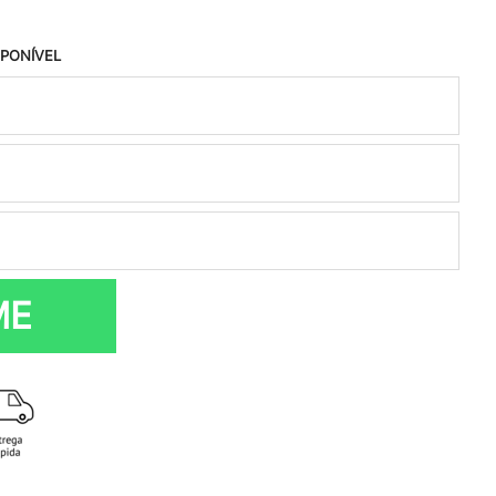
SPONÍVEL
ME