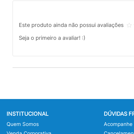
Este produto ainda não possui avaliações
Seja o primeiro a avaliar! :)
INSTITUCIONAL
DÚVIDAS 
Quem Somos
Acompanhe o
Venda Corporativa
Cancelamen