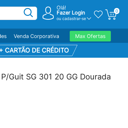
Olá!
0
Fazer Login
ou
cadastrar-se
des
Venda Corporativa
Max Ofertas
 + CARTÃO DE CRÉDITO
P/Guit SG 301 20 GG Dourada