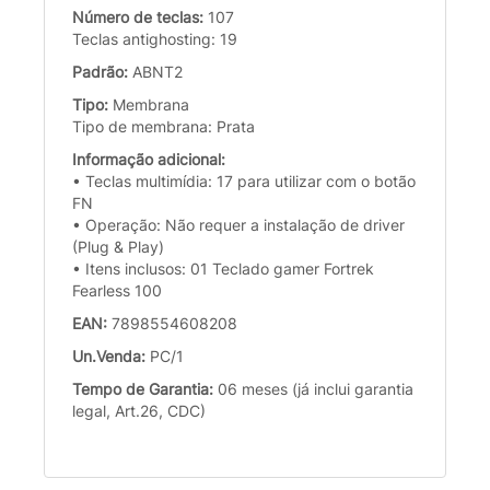
Número de teclas:
107
Teclas antighosting: 19
Padrão:
ABNT2
Tipo:
Membrana
Tipo de membrana: Prata
Informação adicional:
• Teclas multimídia: 17 para utilizar com o botão
FN
• Operação: Não requer a instalação de driver
(Plug & Play)
• Itens inclusos: 01 Teclado gamer Fortrek
Fearless 100
EAN:
7898554608208
Un.Venda:
PC/1
Tempo de Garantia:
06 meses (já inclui garantia
legal, Art.26, CDC)