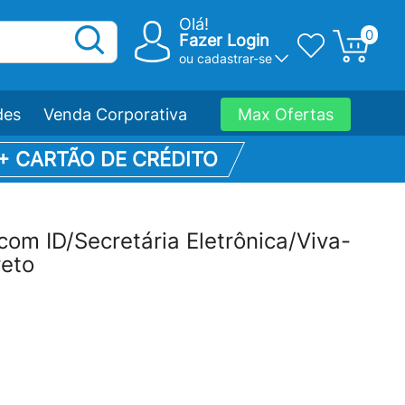
Olá!
0
Fazer Login
ou
cadastrar-se
des
Venda Corporativa
Max Ofertas
 + CARTÃO DE CRÉDITO
com ID/Secretária Eletrônica/Viva-
eto