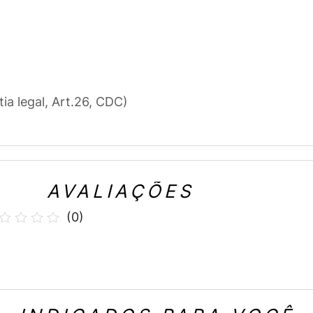
tia legal, Art.26, CDC)
AVALIAÇÕES
(
0
)