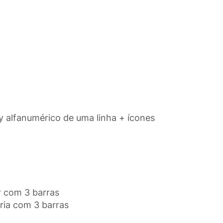
ay alfanumérico de uma linha + ícones
or com 3 barras
eria com 3 barras