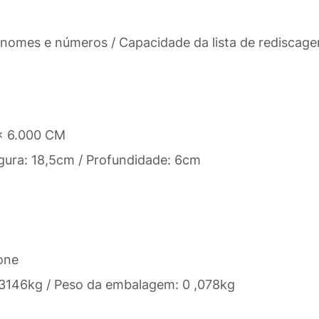
 nomes e números / Capacidade da lista de rediscage
x 6.000 CM
gura: 18,5cm / Profundidade: 6cm
one
0,3146kg / Peso da embalagem: 0 ,078kg