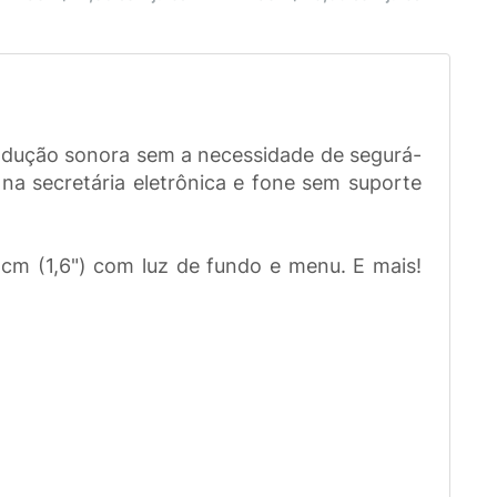
rodução sonora sem a necessidade de segurá-
na secretária eletrônica e fone sem suporte
4,1cm (1,6") com luz de fundo e menu. E mais!