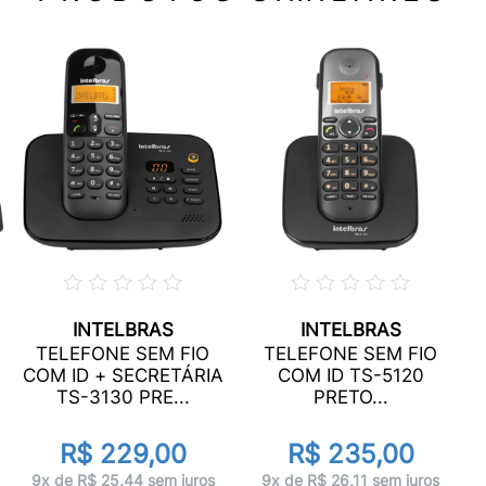
INTELBRAS
INTELBRAS
TELEFONE SEM FIO
TELEFONE SEM FIO
COM ID + SECRETÁRIA
COM ID TS-5120
TS-3130 PRE...
PRETO...
R$ 229,00
R$ 235,00
9x de R$ 25,44 sem juros
9x de R$ 26,11 sem juros