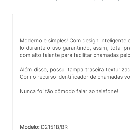
Moderno e simples! Com design inteligente 
lo durante o uso garantindo, assim, total 
com alto falante para facilitar chamadas pel
Além disso, possui tampa traseira texturizad
Com o recurso identificador de chamadas vo
Nunca foi tão cômodo falar ao telefone!
Modelo:
D2151B/BR