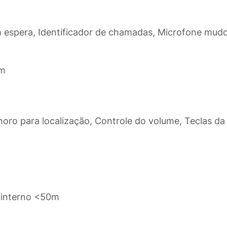
espera, Identificador de chamadas, Microfone mud
im
noro para localização, Controle do volume, Teclas da 
 interno <50m