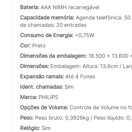
Bateria:
AAA NiMH recarregável
Capacidade memória:
Agenda telefônica: 50
de chamadas: 20 entradas
Consumo de Energia:
<0,75W
Cor:
Preto
Dimensões da embalagem:
18.500 x 13.600 
Dimensões:
Embalagem: Altura: 13,6cm / Lar
Expansão ramais:
Até 4 Fones
Ident. chamadas:
Sim
Marca:
PHILIPS
Opções de Volume:
Controle de Volume no f
Peso:
Peso bruto: 0,3926kg / Peso líquido: 
Relógio:
Sim