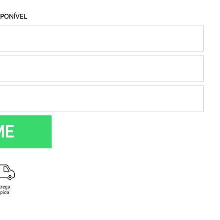
SPONÍVEL
ME