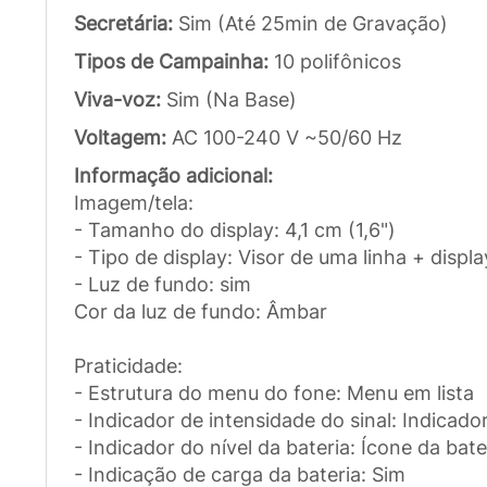
Secretária:
Sim (Até 25min de Gravação)
Tipos de Campainha:
10 polifônicos
Viva-voz:
Sim (Na Base)
Voltagem:
AC 100-240 V ~50/60 Hz
Informação adicional:
Imagem/tela:
- Tamanho do display: 4,1 cm (1,6")
- Tipo de display: Visor de uma linha + displ
- Luz de fundo: sim
Cor da luz de fundo: Âmbar
Praticidade:
- Estrutura do menu do fone: Menu em lista
- Indicador de intensidade do sinal: Indicad
- Indicador do nível da bateria: Ícone da bat
- Indicação de carga da bateria: Sim