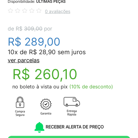
Disponibilidade:
ÚLTIMAS PEÇAS
0 avaliações
de R$
309,00
por
R$ 289,00
10x de R$ 28,90 sem juros
ver parcelas
R$ 260,10
no boleto à vista ou pix
(10% de desconto)
RECEBER ALERTA DE PREÇO