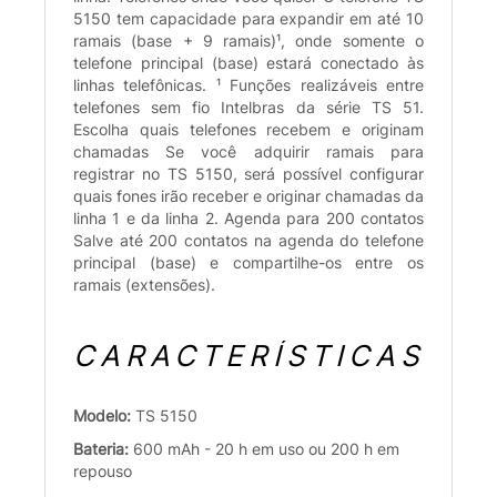
5150 tem capacidade para expandir em até 10
ramais (base + 9 ramais)¹, onde somente o
telefone principal (base) estará conectado às
linhas telefônicas. ¹ Funções realizáveis entre
telefones sem fio Intelbras da série TS 51.
Escolha quais telefones recebem e originam
chamadas Se você adquirir ramais para
registrar no TS 5150, será possível configurar
quais fones irão receber e originar chamadas da
linha 1 e da linha 2. Agenda para 200 contatos
Salve até 200 contatos na agenda do telefone
principal (base) e compartilhe-os entre os
ramais (extensões).
CARACTERÍSTICAS
Modelo:
TS 5150
Bateria:
600 mAh - 20 h em uso ou 200 h em
repouso