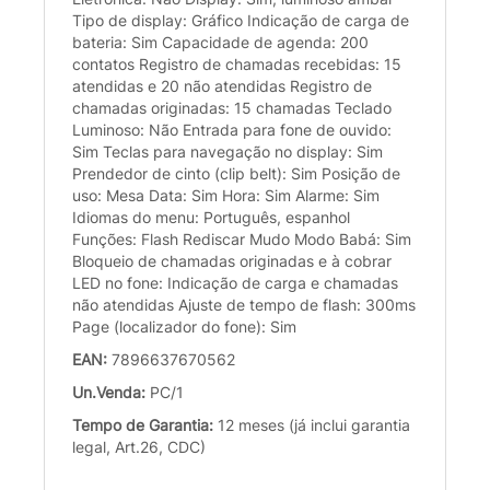
Tipo de display: Gráfico Indicação de carga de
bateria: Sim Capacidade de agenda: 200
contatos Registro de chamadas recebidas: 15
atendidas e 20 não atendidas Registro de
chamadas originadas: 15 chamadas Teclado
Luminoso: Não Entrada para fone de ouvido:
Sim Teclas para navegação no display: Sim
Prendedor de cinto (clip belt): Sim Posição de
uso: Mesa Data: Sim Hora: Sim Alarme: Sim
Idiomas do menu: Português, espanhol
Funções: Flash Rediscar Mudo Modo Babá: Sim
Bloqueio de chamadas originadas e à cobrar
LED no fone: Indicação de carga e chamadas
não atendidas Ajuste de tempo de flash: 300ms
Page (localizador do fone): Sim
EAN:
7896637670562
Un.Venda:
PC/1
Tempo de Garantia:
12 meses (já inclui garantia
legal, Art.26, CDC)