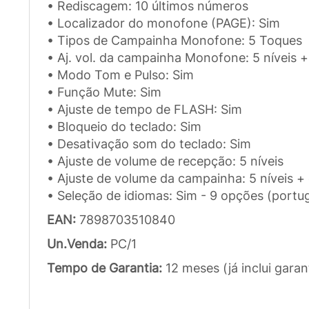
• Rediscagem: 10 últimos números
• Localizador do monofone (PAGE): Sim
• Tipos de Campainha Monofone: 5 Toques
• Aj. vol. da campainha Monofone: 5 níveis +
• Modo Tom e Pulso: Sim
• Função Mute: Sim
• Ajuste de tempo de FLASH: Sim
• Bloqueio do teclado: Sim
• Desativação som do teclado: Sim
• Ajuste de volume de recepção: 5 níveis
• Ajuste de volume da campainha: 5 níveis +
• Seleção de idiomas: Sim - 9 opções (portug
EAN:
7898703510840
Un.Venda:
PC/1
Tempo de Garantia:
12 meses (já inclui garan