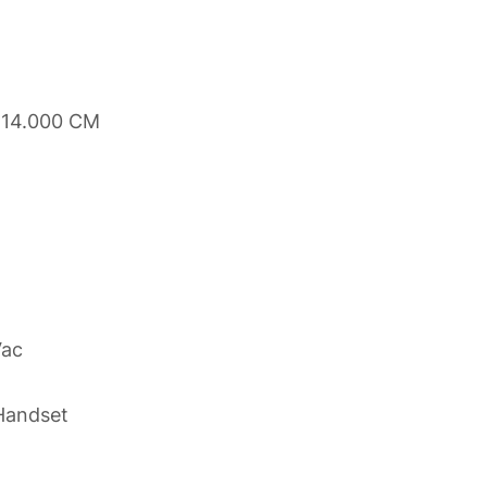
 14.000 CM
Vac
Handset