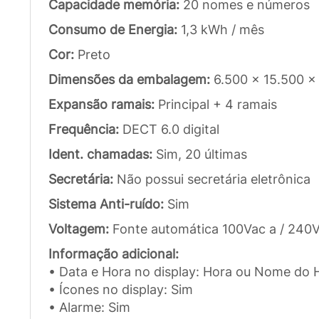
Capacidade memória:
20 nomes e números
Consumo de Energia:
1,3 kWh / mês
Cor:
Preto
Dimensões da embalagem:
6.500 x 15.500 x
Expansão ramais:
Principal + 4 ramais
Frequência:
DECT 6.0 digital
Ident. chamadas:
Sim, 20 últimas
Secretária:
Não possui secretária eletrônica
Sistema Anti-ruído:
Sim
Voltagem:
Fonte automática 100Vac a / 240
Informação adicional:
• Data e Hora no display: Hora ou Nome do 
• Ícones no display: Sim
• Alarme: Sim