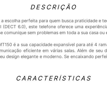
DESCRIÇÃO
 escolha perfeita para quem busca praticidade e t
al (DECT 6.0), este telefone oferece uma experiênc
ê se comunique sem problemas em toda a sua casa ou e
150 é a sua capacidade expansível para até 4 ramai
unicação eficiente em várias salas. Além de seu 
u design elegante e moderno. Se encaixando perfei
CARACTERÍSTICAS