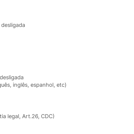
 desligada
 desligada
uês, inglês, espanhol, etc)
tia legal, Art.26, CDC)