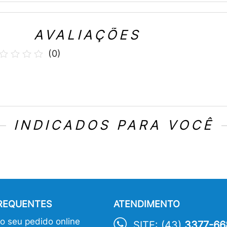
AVALIAÇÕES
(
0
)
INDICADOS PARA VOCÊ
FREQUENTES
ATENDIMENTO
 seu pedido online
SITE: (43)
3377-66