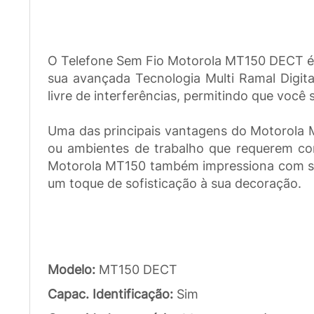
O Telefone Sem Fio Motorola MT150 DECT é a
sua avançada Tecnologia Multi Ramal Digit
livre de interferências, permitindo que voc
Uma das principais vantagens do Motorola MT
ou ambientes de trabalho que requerem com
Motorola MT150 também impressiona com se
um toque de sofisticação à sua decoração.
Modelo:
MT150 DECT
Capac. Identificação:
Sim