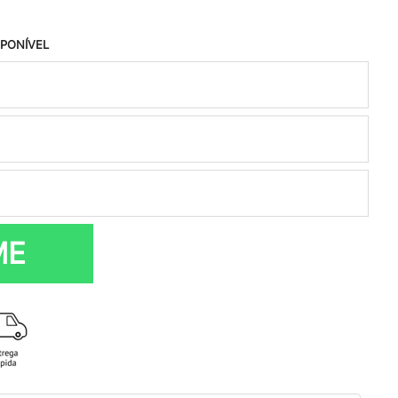
SPONÍVEL
ME