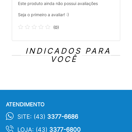
Este produto ainda não possui avaliações
Seja o primeiro a avaliar! :)
(
0
)
INDICADOS PARA
VOCÊ
ATENDIMENTO
SITE: (43)
3377-6686
LOJA: (43)
3377-6800