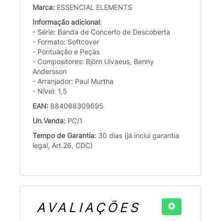
Marca:
ESSENCIAL ELEMENTS
Informação adicional:
- Série: Banda de Concerto de Descoberta
- Formato: Softcover
- Pontuação e Peças
- Compositores: Björn Ulvaeus, Benny
Andersson
- Arranjador: Paul Murtha
- Nível: 1,5
EAN:
884088309695
Un.Venda:
PC/1
Tempo de Garantia:
30 dias (já inclui garantia
legal, Art.26, CDC)
AVALIAÇÕES