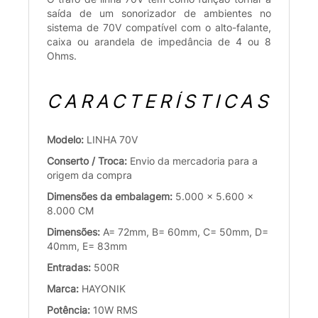
saída de um sonorizador de ambientes no
sistema de 70V compatível com o alto-falante,
caixa ou arandela de impedância de 4 ou 8
Ohms.
CARACTERÍSTICAS
Modelo:
LINHA 70V
Conserto / Troca:
Envio da mercadoria para a
origem da compra
Dimensões da embalagem:
5.000 x 5.600 x
8.000 CM
Dimensões:
A= 72mm, B= 60mm, C= 50mm, D=
40mm, E= 83mm
Entradas:
500R
Marca:
HAYONIK
Potência:
10W RMS