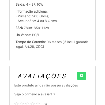
Saída:
4 - 8R 10W
Informação adicional:
- Primário: 500 Ohms;
- Secundário: 4 ou 8 Ohms.
EAN:
7898185911128
Un.Venda:
PC/1
Tempo de Garantia:
06 meses (já inclui garantia
legal, Art.26, CDC)
AVALIAÇÕES
Este produto ainda não possui avaliações
Seja o primeiro a avaliar! :)
(
0
)