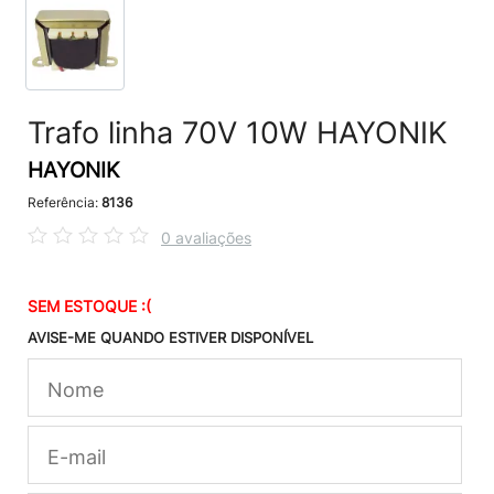
Trafo linha 70V 10W HAYONIK
HAYONIK
Referência:
8136
0 avaliações
SEM ESTOQUE :(
AVISE-ME QUANDO ESTIVER DISPONÍVEL