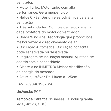
ventilador.
• Motor Turbo: Motor turbo com alta
performance. Gera menos ruído.
• Hélice 6 Pás: Design e aerodinâmica para alta
ventilação
• Três velocidades: Controle de velocidade na
capa protetora do motor do ventilador.
• Grade Wind-line: Tecnologia que proporciona
melhor vazão e direcionamento de ar.
• Oscilação Automática: Oscilação horizontal
pode ser ativada ou desativada.
• Regulagem de inclinação manual: Ajustada de
acordo com a necessidade.
• Classe A no INMETRO: Melhor classificação
de energia do mercado.
• Altura ajustável: De 110cm a 125cm.
EAN:
7898461967658
Un.Venda:
PC/1
Tempo de Garantia:
12 meses (já inclui garantia
legal, Art.26, CDC)