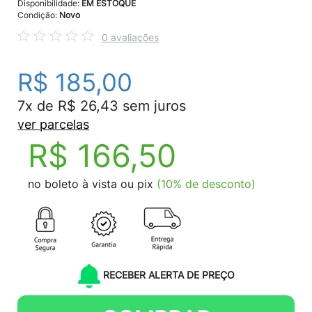
Disponibilidade:
EM ESTOQUE
Condição:
Novo
0 avaliações
R$ 185,00
7x de R$ 26,43 sem juros
ver parcelas
R$ 166,50
no boleto à vista ou pix
(10% de desconto)
RECEBER ALERTA DE PREÇO