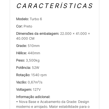
CARACTERÍSTICAS
Modelo:
Turbo 6
Cor:
Preto
Dimensões da embalagem:
22.000 x 41.000 x
40.000 CM
Grade:
510mm
Hélice:
440mm
Peso:
3,500kg
Potência:
52W
Rotação:
1540 rpm
Vazão:
0,67m³/s
Voltagem:
127V
Informação adicional:
• Nova Base e Acabamento da Grade: Design
moderno e arrojado. Maior estabilidade para o