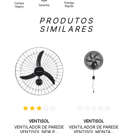
PRODUTOS
SIMILARES
VENTISOL
VENTISOL
REDE
VEN
VENTILADOR DE PAREDE
VENTILADOR DE PAREDE
..
V
VENTISOL NEW P...
VENTISOL MONTA...