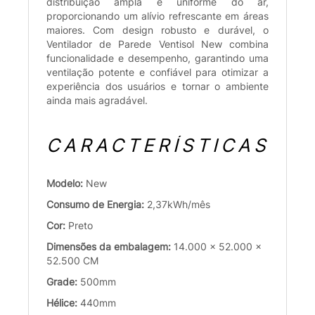
distribuição ampla e uniforme do ar,
proporcionando um alívio refrescante em áreas
maiores. Com design robusto e durável, o
Ventilador de Parede Ventisol New combina
funcionalidade e desempenho, garantindo uma
ventilação potente e confiável para otimizar a
experiência dos usuários e tornar o ambiente
ainda mais agradável.
CARACTERÍSTICAS
Modelo:
New
Consumo de Energia:
2,37kWh/mês
Cor:
Preto
Dimensões da embalagem:
14.000 x 52.000 x
52.500 CM
Grade:
500mm
Hélice:
440mm