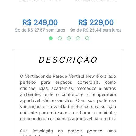
0
R$ 249,00
R$ 229,00
 juros
8x d
9x de R$ 27,67 sem juros
9x de R$ 25,44 sem juros
DESCRIÇÃO
O Ventilador de Parede Ventisol New é o aliado
perfeito para espaços comerciais, como
oficinas, lojas, academias, mercados e outros
ambientes onde o conforto e a temperatura
agradável são essenciais. Com sua poderosa
ventilação, esse ventilador oferece uma solução
eficiente para refrescar e melhorar o ambiente,
garantindo um clima mais agradável para todos.
Sua instalação na parede permite uma