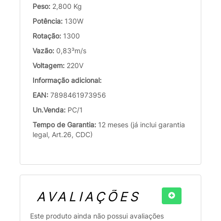
Peso:
2,800 Kg
Potência:
130W
Rotação:
1300
Vazão:
0,83³m/s
Voltagem:
220V
Informação adicional:
EAN:
7898461973956
Un.Venda:
PC/1
Tempo de Garantia:
12 meses (já inclui garantia
legal, Art.26, CDC)
AVALIAÇÕES
Este produto ainda não possui avaliações