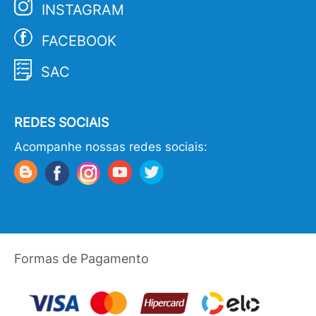
INSTAGRAM
FACEBOOK
SAC
REDES SOCIAIS
Acompanhe nossas redes sociais:
Formas de Pagamento