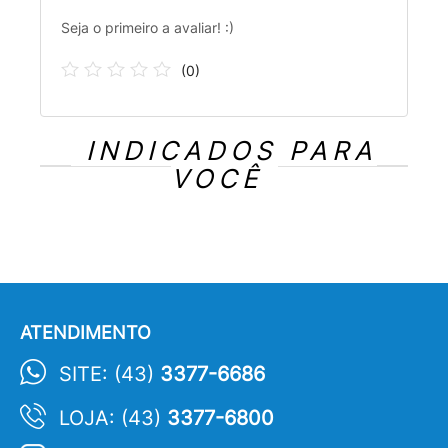
Seja o primeiro a avaliar! :)
(
0
)
INDICADOS PARA
VOCÊ
ATENDIMENTO
SITE: (43)
3377-6686
LOJA: (43)
3377-6800