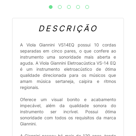
DESCRIÇÃO
A Viola Giannini VS14EQ possui 10 cordas
separadas em cinco pares, o que confere ao
instrumento uma sonoridade mais aberta e
aguda. A Viola Giannini Eletroacústica VS-14 EQ
é um instrumento eletroacústico de ótima
qualidade direcionada para os músicos que
amam música sertaneja, caipira e ritmos
regionais.
Oferece um visual bonito e acabamento
impecável, além da qualidade sonora do
instrumento ser incrível. Possui ótima
sonoridade com todos os requisitos da marca
Giannini.
A Giannini nasceu há mais de 120 anos, tendo