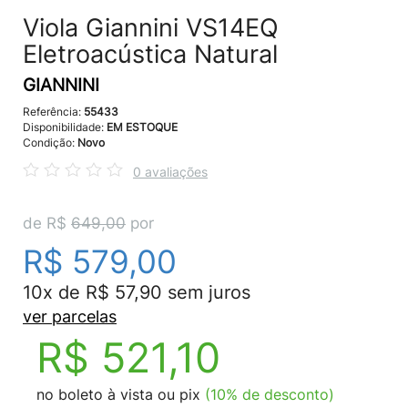
Viola Giannini VS14EQ
Eletroacústica Natural
GIANNINI
Referência:
55433
Disponibilidade:
EM ESTOQUE
Condição:
Novo
0 avaliações
de R$
649,00
por
R$ 579,00
10x de R$ 57,90 sem juros
ver parcelas
R$ 521,10
no boleto à vista ou pix
(10% de desconto)