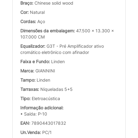
Braço:
Chinese solid wood
Cor:
Natural
Cordas:
Aço
Dimensões da embalagem:
47.500 x 13.300 x
107.000 CM
Equalizador:
G3T - Pré Amplificador ativo
cromático eletrônico com afinador
Faixa e Fundo:
Linden
Marca:
GIANNINI
Tampo:
Linden
Tarraxas:
Niqueladas 5+5
Tipo:
Eletroacústica
Informação adicional:
• Saída: P-10
EAN:
7890443017832
Un.Venda:
PC/1