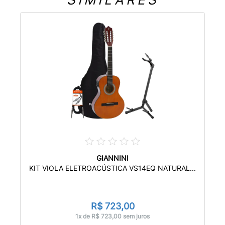
GIANNINI
KIT VIOLA ELETROACÚSTICA VS14EQ NATURAL...
R$ 723,00
1x de R$ 723,00 sem juros