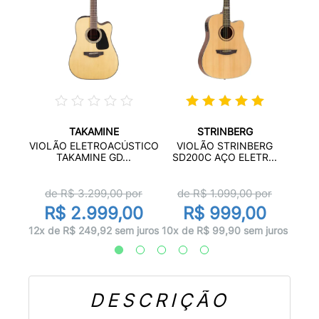
TAKAMINE
STRINBERG
SF14
V
VIOLÃO ELETROACÚSTICO
VIOLÃO STRINBERG
..
SA
TAKAMINE GD...
SD200C AÇO ELETR...
r
d
de R$
3.299,00
por
de R$
1.099,00
por
0
R$ 2.999,00
R$ 999,00
 juros
10x d
12x de R$ 249,92 sem juros
10x de R$ 99,90 sem juros
DESCRIÇÃO