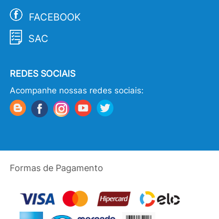
FACEBOOK
SAC
REDES SOCIAIS
Acompanhe nossas redes sociais:
Formas de Pagamento