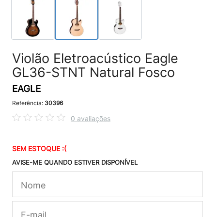
Violão Eletroacústico Eagle
GL36-STNT Natural Fosco
EAGLE
Referência:
30396
0 avaliações
SEM ESTOQUE :(
AVISE-ME QUANDO ESTIVER DISPONÍVEL