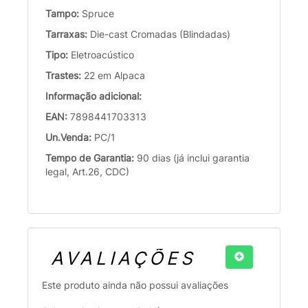
Tampo:
Spruce
Tarraxas:
Die-cast Cromadas (Blindadas)
Tipo:
Eletroacústico
Trastes:
22 em Alpaca
Informação adicional:
EAN:
7898441703313
Un.Venda:
PC/1
Tempo de Garantia:
90 dias (já inclui garantia
legal, Art.26, CDC)
AVALIAÇÕES
Este produto ainda não possui avaliações