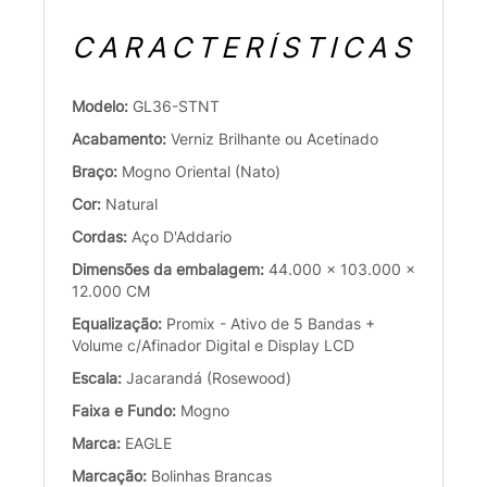
CARACTERÍSTICAS
Modelo:
GL36-STNT
Acabamento:
Verniz Brilhante ou Acetinado
Braço:
Mogno Oriental (Nato)
Cor:
Natural
Cordas:
Aço D'Addario
Dimensões da embalagem:
44.000 x 103.000 x
12.000 CM
Equalização:
Promix - Ativo de 5 Bandas +
Volume c/Afinador Digital e Display LCD
Escala:
Jacarandá (Rosewood)
Faixa e Fundo:
Mogno
Marca:
EAGLE
Marcação:
Bolinhas Brancas