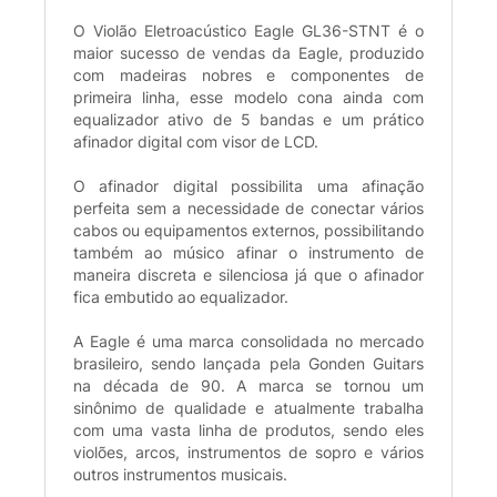
O Violão Eletroacústico Eagle GL36-STNT é o
maior sucesso de vendas da Eagle, produzido
com madeiras nobres e componentes de
primeira linha, esse modelo cona ainda com
equalizador ativo de 5 bandas e um prático
afinador digital com visor de LCD.
O afinador digital possibilita uma afinação
perfeita sem a necessidade de conectar vários
cabos ou equipamentos externos, possibilitando
também ao músico afinar o instrumento de
maneira discreta e silenciosa já que o afinador
fica embutido ao equalizador.
A Eagle é uma marca consolidada no mercado
brasileiro, sendo lançada pela Gonden Guitars
na década de 90. A marca se tornou um
sinônimo de qualidade e atualmente trabalha
com uma vasta linha de produtos, sendo eles
violões, arcos, instrumentos de sopro e vários
outros instrumentos musicais.