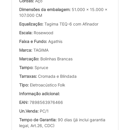
Cordas:
Aço
Dimensões da embalagem:
51.000 x 15.000 x
107.000 CM
Equalização:
Tagima TEQ-6 com Afinador
Escala:
Rosewood
Faixa e Fundo:
Agathis
Marca:
TAGIMA
Marcação:
Bolinhas Brancas
Tampo:
Spruce
Tarraxas:
Cromada e Blindada
Tipo:
Eletroacústico Folk
Informação adicional:
EAN:
7898563976466
Un.Venda:
PC/1
Tempo de Garantia:
90 dias (já inclui garantia
legal, Art.26, CDC)