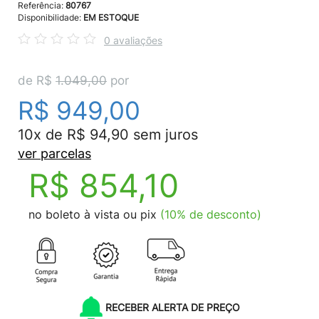
Referência:
80767
Disponibilidade:
EM ESTOQUE
0 avaliações
de R$
1.049,00
por
R$ 949,00
10x de R$ 94,90 sem juros
ver parcelas
R$ 854,10
no boleto à vista ou pix
(10% de desconto)
RECEBER ALERTA DE PREÇO