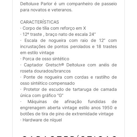
Deltoluxe Parlor é um companheiro de passeio
para novatos e veteranos.
CARACTERÍSTICAS
· Corpo de tília com reforço em X
· 12º traste , braço nato de escala 24”
· Escala de nogueira com raio de 12” com
incrustações de pontos perolados e 18 trastes
em estilo vintage
· Porca de osso sintético
· Captador Gretsch® Deltoluxe com anéis de
roseta dourados/brancos
· Ponte de nogueira com cordas e rastilho de
osso sintético compensado
· Protetor de escudo de tartaruga de camada
única com gráfico “G”
· Máquinas de afinação fundidas de
engrenagem aberta vintage estilo anos 1950 e
botões de tira de pino de extremidade vintage
· Hardware de níquel