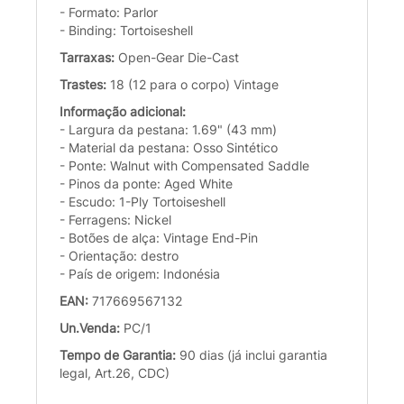
- Formato: Parlor
- Binding: Tortoiseshell
Tarraxas:
Open-Gear Die-Cast
Trastes:
18 (12 para o corpo) Vintage
Informação adicional:
- Largura da pestana: 1.69" (43 mm)
- Material da pestana: Osso Sintético
- Ponte: Walnut with Compensated Saddle
- Pinos da ponte: Aged White
- Escudo: 1-Ply Tortoiseshell
- Ferragens: Nickel
- Botões de alça: Vintage End-Pin
- Orientação: destro
- País de origem: Indonésia
EAN:
717669567132
Un.Venda:
PC/1
Tempo de Garantia:
90 dias (já inclui garantia
legal, Art.26, CDC)