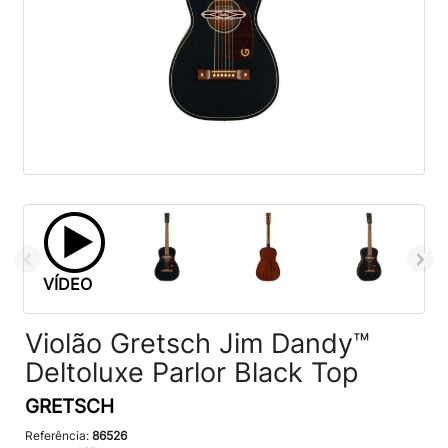
VÍDEO
Violão Gretsch Jim Dandy™
Deltoluxe Parlor Black Top
GRETSCH
Referência:
86526