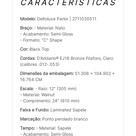
CARACTERÍSTICAS
Modelo:
Deltoluxe Parlor | 2711030511
Braço:
- Material: Nato
- Acabamento: Semi-Gloss
- Formato: "C" Shape
Cor:
Black Top
Cordas:
D'Addario® EJ16 Bronze Fósforo, Claro
(calibres .012-.053)
Dimensões da embalagem:
51.308 x 104.902 x
16.764 CM
Escala:
- Raio: 12" (305 mm)
- Material: Walnut
- Comprimento: 24" (610 mm)
Faixa e Fundo:
Laminated Sapele
Marcação:
Ponto perolado branco
Tampo:
- Material: Sapele
- Acabamento: Semi-Gloss