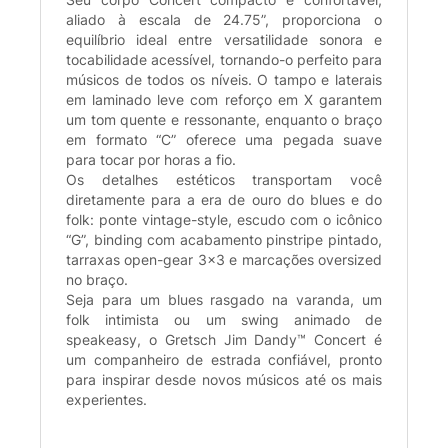
aliado à escala de 24.75”, proporciona o
equilíbrio ideal entre versatilidade sonora e
tocabilidade acessível, tornando-o perfeito para
músicos de todos os níveis. O tampo e laterais
em laminado leve com reforço em X garantem
um tom quente e ressonante, enquanto o braço
em formato “C” oferece uma pegada suave
para tocar por horas a fio.
Os detalhes estéticos transportam você
diretamente para a era de ouro do blues e do
folk: ponte vintage-style, escudo com o icônico
“G”, binding com acabamento pinstripe pintado,
tarraxas open-gear 3x3 e marcações oversized
no braço.
Seja para um blues rasgado na varanda, um
folk intimista ou um swing animado de
speakeasy, o Gretsch Jim Dandy™ Concert é
um companheiro de estrada confiável, pronto
para inspirar desde novos músicos até os mais
experientes.