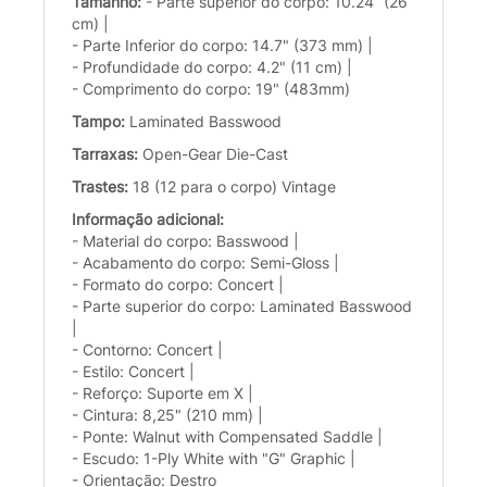
Tamanho:
- Parte superior do corpo: 10.24” (26
cm) |
- Parte Inferior do corpo: 14.7" (373 mm) |
- Profundidade do corpo: 4.2" (11 cm) |
- Comprimento do corpo: 19" (483mm)
Tampo:
Laminated Basswood
Tarraxas:
Open-Gear Die-Cast
Trastes:
18 (12 para o corpo) Vintage
Informação adicional:
- Material do corpo: Basswood |
- Acabamento do corpo: Semi-Gloss |
- Formato do corpo: Concert |
- Parte superior do corpo: Laminated Basswood
|
- Contorno: Concert |
- Estilo: Concert |
- Reforço: Suporte em X |
- Cintura: 8,25" (210 mm) |
- Ponte: Walnut with Compensated Saddle |
- Escudo: 1-Ply White with "G" Graphic |
- Orientação: Destro