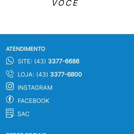
VOCÊ
ATENDIMENTO
SITE: (43)
3377-6686
LOJA: (43)
3377-6800
INSTAGRAM
FACEBOOK
SAC