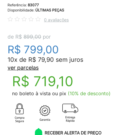
Referência:
83077
Disponibilidade:
ÚLTIMAS PEÇAS
0 avaliações
de R$
899,00
por
R$ 799,00
10x de R$ 79,90 sem juros
ver parcelas
R$ 719,10
no boleto à vista ou pix
(10% de desconto)
RECEBER ALERTA DE PREÇO