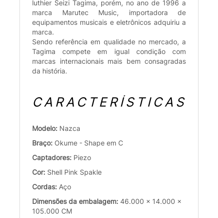
luthier Seizi Tagima, porém, no ano de 1996 a
marca Marutec Music, importadora de
equipamentos musicais e eletrônicos adquiriu a
marca.
Sendo referência em qualidade no mercado, a
Tagima compete em igual condição com
marcas internacionais mais bem consagradas
da história.
CARACTERÍSTICAS
Modelo:
Nazca
Braço:
Okume - Shape em C
Captadores:
Piezo
Cor:
Shell Pink Spakle
Cordas:
Aço
Dimensões da embalagem:
46.000 x 14.000 x
105.000 CM