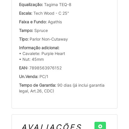
Equalização:
Tagima TEQ-8
Escala:
Tech Wood - C 25"
Faixa e Fundo:
Agathis
Tampo:
Spruce
Tipo:
Parlor Non-Cutaway
Informação adicional:
• Cavalete: Purple Heart
• Nut: 45mm
EAN:
7898563976152
Un.Venda:
PC/1
Tempo de Garantia:
90 dias (já inclui garantia
legal, Art.26, CDC)
AVALIAÇÕES