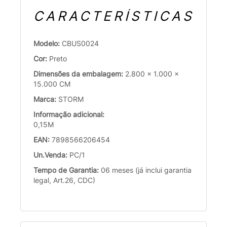
CARACTERÍSTICAS
Modelo:
CBUS0024
Cor:
Preto
Dimensões da embalagem:
2.800 x 1.000 x
15.000 CM
Marca:
STORM
Informação adicional:
0,15M
EAN:
7898566206454
Un.Venda:
PC/1
Tempo de Garantia:
06 meses (já inclui garantia
legal, Art.26, CDC)