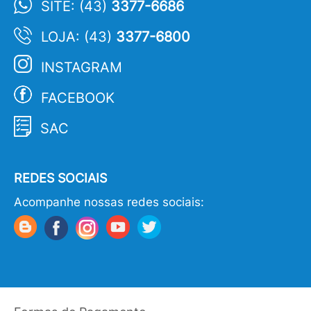
SITE: (43)
3377-6686
LOJA: (43)
3377-6800
INSTAGRAM
FACEBOOK
SAC
REDES SOCIAIS
Acompanhe nossas redes sociais: