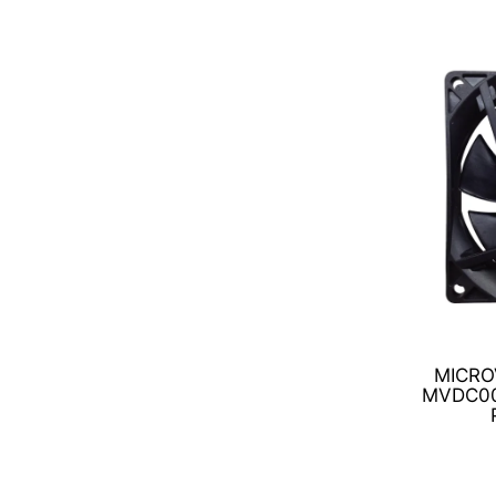
MICRO
MVDC00