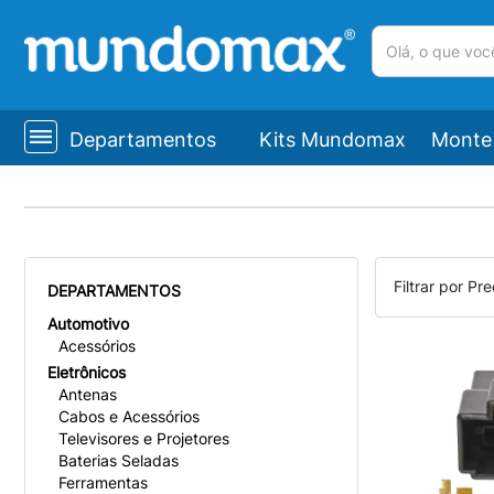
(pesquisar)
Departamentos
Kits Mundomax
Monte 
Filtrar por Pre
DEPARTAMENTOS
Automotivo
Acessórios
Eletrônicos
Antenas
Cabos e Acessórios
Televisores e Projetores
Baterias Seladas
Ferramentas