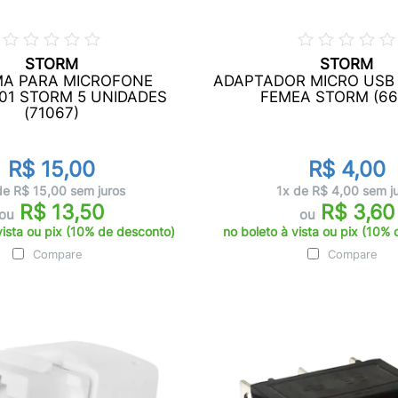
STORM
STORM
A PARA MICROFONE
ADAPTADOR MICRO USB 
01 STORM 5 UNIDADES
FEMEA STORM (66
(71067)
R$ 15,00
R$ 4,00
de R$ 15,00 sem juros
1x de R$ 4,00 sem j
R$ 13,50
R$ 3,60
ou
ou
vista ou pix (10% de desconto)
no boleto à vista ou pix (10%
Compare
Compare