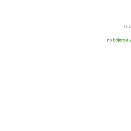
1x 
no boleto à 