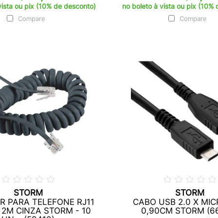
vista ou pix (10% de desconto)
no boleto à vista ou pix (10%
Compare
Compare
STORM
STORM
R PARA TELEFONE RJ11
CABO USB 2.0 X MI
 2M CINZA STORM - 10
0,90CM STORM (6