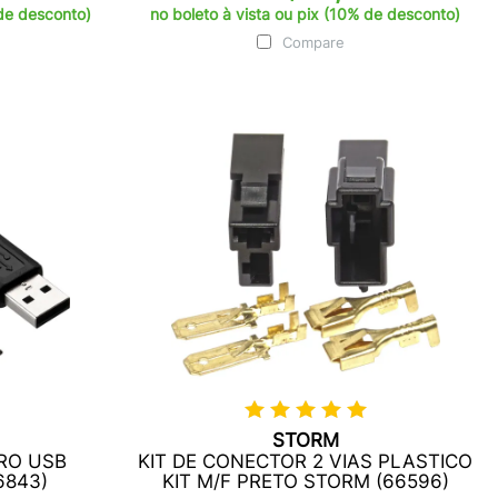
 de desconto)
no boleto à vista ou pix (10% de desconto)
Compare
STORM
CRO USB
KIT DE CONECTOR 2 VIAS PLASTICO
6843)
KIT M/F PRETO STORM (66596)