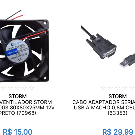
STORM
STORM
VENTILADOR STORM
CABO ADAPTADOR SERIA
03 80X80X25MM 12V
USB A MACHO 0,8M CBU
PRETO (70968)
(63353)
R$ 15,00
R$ 29,99