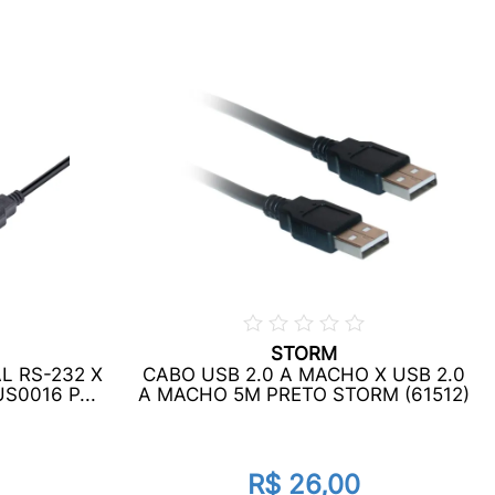
STORM
L RS-232 X
CABO USB 2.0 A MACHO X USB 2.0
S0016 P...
A MACHO 5M PRETO STORM (61512)
R$ 26,00