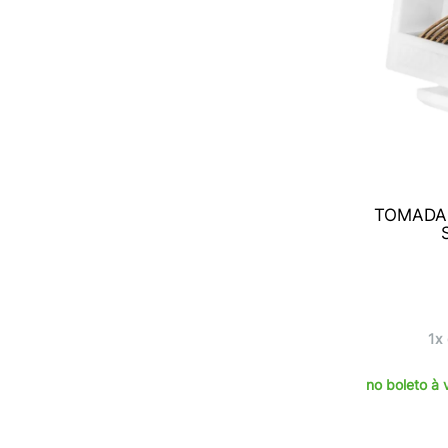
TOMADA 
1x
no boleto à 