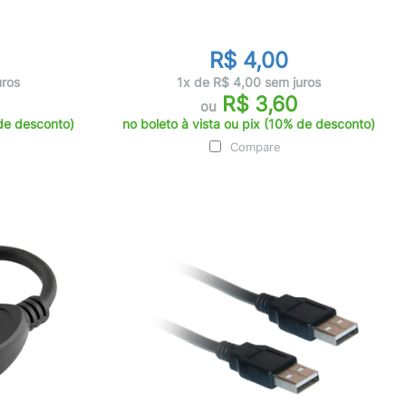
R$ 4,00
uros
1x de R$ 4,00 sem juros
R$ 3,60
ou
 de desconto)
no boleto à vista ou pix (10% de desconto)
Compare