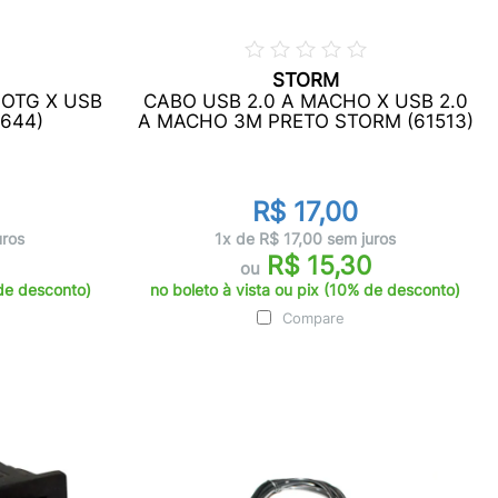
STORM
OTG X USB
CABO USB 2.0 A MACHO X USB 2.0
644)
A MACHO 3M PRETO STORM (61513)
R$ 17,00
uros
1x de R$ 17,00 sem juros
R$ 15,30
ou
 de desconto)
no boleto à vista ou pix (10% de desconto)
Compare