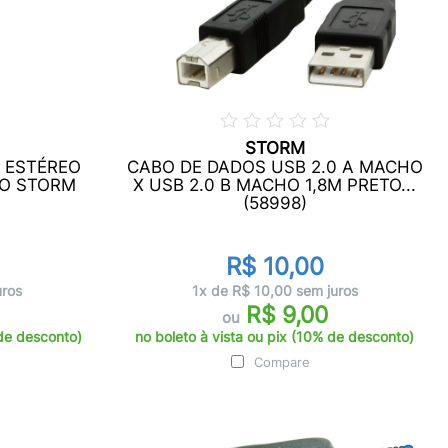
STORM
2 ESTÉREO
CABO DE DADOS USB 2.0 A MACHO
TO STORM
X USB 2.0 B MACHO 1,8M PRETO...
(58998)
R$ 10,00
uros
1x de R$ 10,00 sem juros
R$ 9,00
ou
 de desconto)
no boleto à vista ou pix (10% de desconto)
Compare