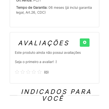
Un.Venda:
PC/1
Tempo de Garantia:
06 meses (já inclui garantia
legal, Art.26, CDC)
AVALIAÇÕES
Este produto ainda não possui avaliações
Seja o primeiro a avaliar! :)
(
0
)
INDICADOS PARA
VOCÊ