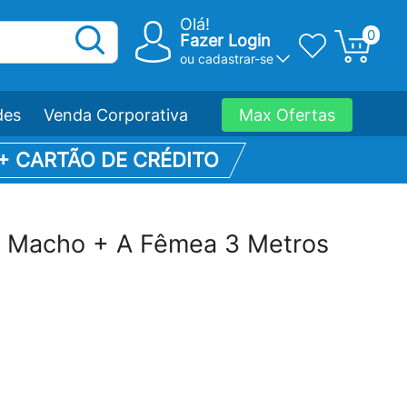
Olá!
0
Fazer Login
ou
cadastrar-se
des
Venda Corporativa
Max Ofertas
 + CARTÃO DE CRÉDITO
 Macho + A Fêmea 3 Metros