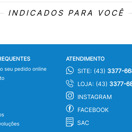
INDICADOS PARA VOCÊ
FREQUENTES
ATENDIMENTO
 seu pedido online
SITE: (43)
3377-66
to
LOJA: (43)
3377-6
INSTAGRAM
FACEBOOK
os
SAC
voluções