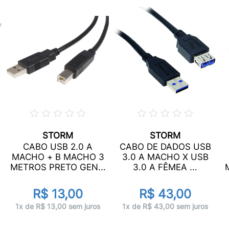
STORM
STORM
CABO USB 2.0 A
CABO DE DADOS USB
MACHO + B MACHO 3
3.0 A MACHO X USB
METROS PRETO GEN...
3.0 A FÊMEA ...
R$ 13,00
R$ 43,00
1x de R$ 13,00 sem juros
1x de R$ 43,00 sem juros