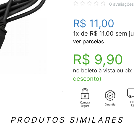
0 avaliações
R$ 11,00
1x de R$ 11,00 sem ju
ver parcelas
R$ 9,90
no boleto à vista ou pix
desconto)
PRODUTOS SIMILARES