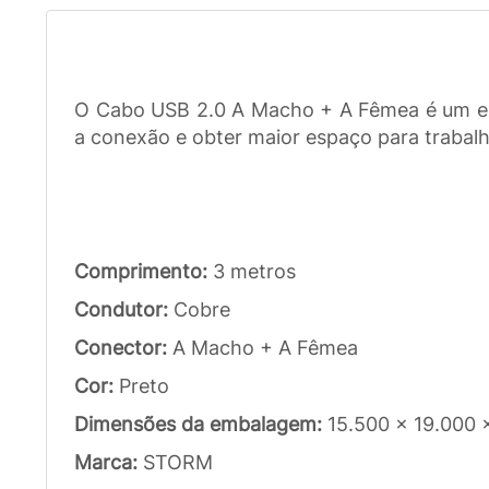
O Cabo USB 2.0 A Macho + A Fêmea é um ext
a conexão e obter maior espaço para trabalh
Comprimento:
3 metros
Condutor:
Cobre
Conector:
A Macho + A Fêmea
Cor:
Preto
Dimensões da embalagem:
15.500 x 19.000 
Marca:
STORM