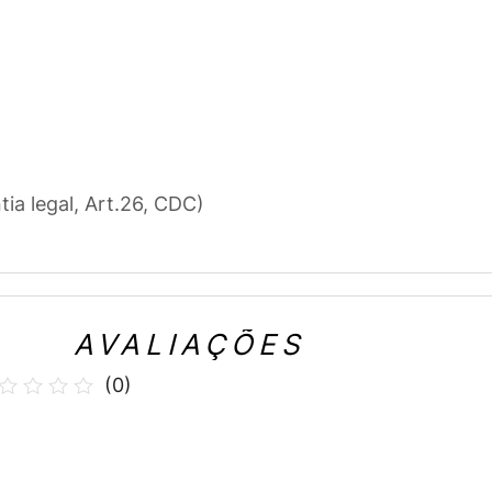
tia legal, Art.26, CDC)
AVALIAÇÕES
(
0
)