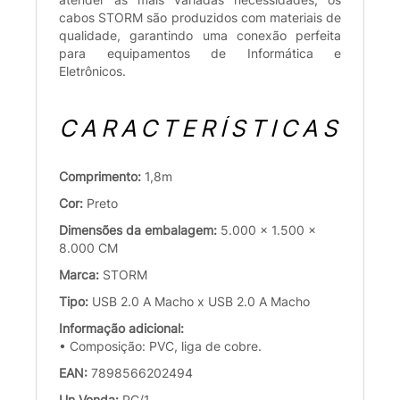
cabos STORM são produzidos com materiais de
qualidade, garantindo uma conexão perfeita
para equipamentos de Informática e
Eletrônicos.
CARACTERÍSTICAS
Comprimento:
1,8m
Cor:
Preto
Dimensões da embalagem:
5.000 x 1.500 x
8.000 CM
Marca:
STORM
Tipo:
USB 2.0 A Macho x USB 2.0 A Macho
Informação adicional:
• Composição: PVC, liga de cobre.
EAN:
7898566202494
Un.Venda:
PC/1