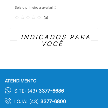
Seja o primeiro a avaliar! :)
(
0
)
INDICADOS PARA
VOCÊ
ATENDIMENTO
SITE: (43)
3377-6686
LOJA: (43)
3377-6800