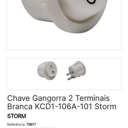
Chave Gangorra 2 Terminais
Branca KCD1-106A-101 Storm
STORM
Referência:
79817