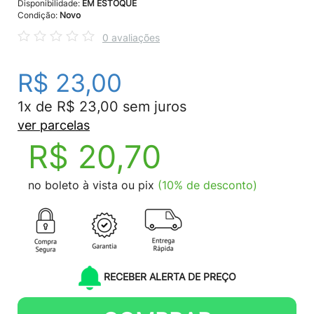
Disponibilidade:
EM ESTOQUE
Condição:
Novo
0 avaliações
R$ 23,00
1x de R$ 23,00 sem juros
ver parcelas
R$ 20,70
no boleto à vista ou pix
(10% de desconto)
RECEBER ALERTA DE PREÇO