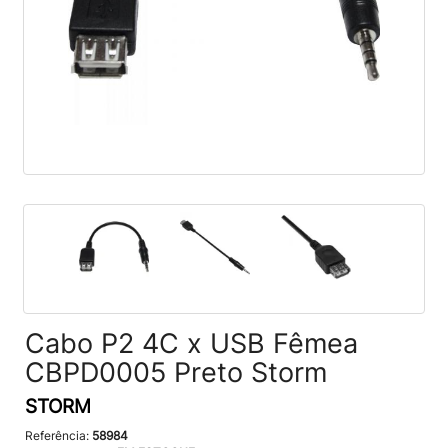
Cabo P2 4C x USB Fêmea
CBPD0005 Preto Storm
STORM
Referência:
58984