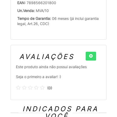
EAN:
7898566201800
Un.Venda:
MVA/10
Tempo de Garantia:
06 meses (já inclui garantia
legal, Art.26, CDC)
AVALIAÇÕES
Este produto ainda não possui avaliações
Seja o primeiro a avaliar! :)
(
0
)
INDICADOS PARA
VOCÊ