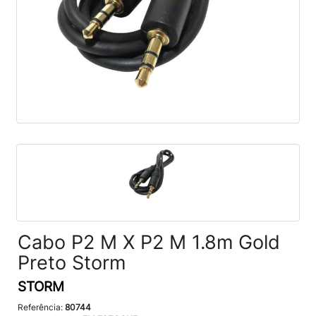
Cabo P2 M X P2 M 1.8m Gold
Preto Storm
STORM
Referência:
80744