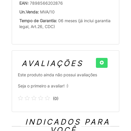
EAN:
7898566202876
Un.Venda:
MVA/10
Tempo de Garantia:
06 meses (já inclui garantia
legal, Art.26, CDC)
AVALIAÇÕES
Este produto ainda não possui avaliações
Seja o primeiro a avaliar! :)
(
0
)
INDICADOS PARA
VOCÊ